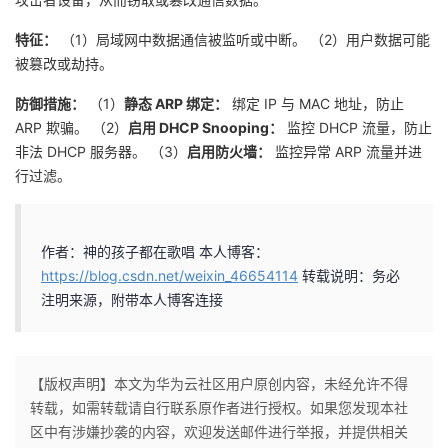
特征：
（1）局域网中数据通信被监听或中断。
（2）用户数据可能
被篡改或劫持。
防御措施：
（1）
静态 ARP 绑定：
绑定 IP 与 MAC 地址，防止
ARP 欺骗。
（2）
启用 DHCP Snooping：
监控 DHCP 流量，防止
非法 DHCP 服务器。
（3）
启用防火墙：
监控异常 ARP 流量并进
行过滤。
作者：神的孩子都在歌唱
本人博客：
https://blog.csdn.net/weixin_46654114
转载说明：务必
注明来源，附带本人博客连接
【版权声明】本文为华为云社区用户原创内容，未经允许不得
转载，如需转载请自行联系原作者进行授权。如果您发现本社
区中有涉嫌抄袭的内容，欢迎发送邮件进行举报，并提供相关