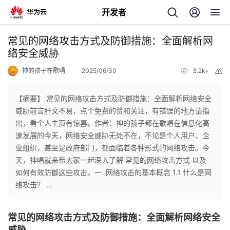
开发者
返
常见的网络攻击方式及防御措施：全面解析网
回
络安全威胁
神的孩子在歌唱
2025/06/30
3.2k+
举
报
【摘要】 常见的网络攻击方式及防御措施：全面解析网络安全
威胁前言肝文不易，点个免费的赞和关注，有错误的地方请指
个
出，看个人主页有惊喜。作者：神的孩子都在歌唱在信息化高
速发展的今天，网络安全威胁无处不在，不论是个人用户、企
我
人
业组织，甚至是政府部门，都面临着各种形式的网络攻击。今
天，神唱就来带大家一起深入了解 常见的网络攻击方式 以及
的
主
如何有效防御这些攻击。一. 网络攻击的基本概念 1.1 什么是网
络攻击？ ...
开
页
常见的网络攻击方式及防御措施：全面解析网络安全
发
威胁