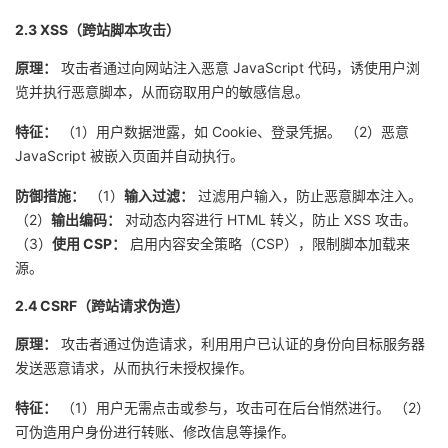
2.3 XSS（跨站脚本攻击）
原理：
攻击者通过向网站注入恶意 JavaScript 代码，诱使用户浏
览并执行恶意脚本，从而窃取用户的敏感信息。
特征：
（1）用户数据泄露，如 Cookie、登录凭据。
（2）恶意
JavaScript 被嵌入页面并自动执行。
防御措施：
（1）
输入过滤：
过滤用户输入，防止恶意脚本注入。
（2）
输出编码：
对动态内容进行 HTML 转义，防止 XSS 攻击。
（3）
使用 CSP：
启用内容安全策略（CSP），限制脚本加载来
源。
2.4 CSRF（跨站请求伪造）
原理：
攻击者通过伪造请求，利用用户已认证的身份向目标服务器
发送恶意请求，从而执行未授权操作。
特征：
（1）用户无需点击或参与，攻击可在后台悄然进行。
（2）
可伪造用户身份进行转账、修改信息等操作。