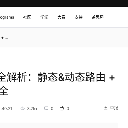
rograms
社区
学堂
大赛
支持
茶思屋
大全
全解析：静态&动态路由 +
大全
举报
:40:21
3.7k+
0
0