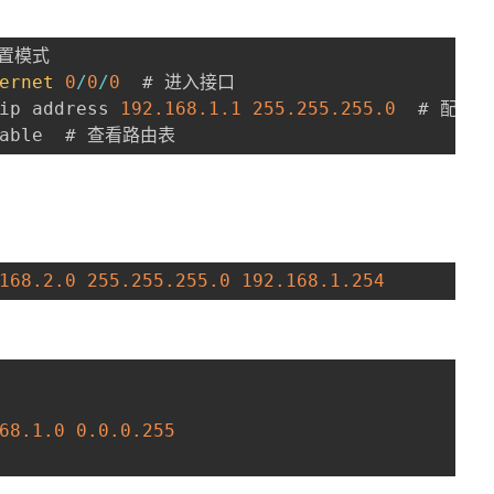
ernet
0
/
0
/
0
ip address 
192.168
.1
.1
255.255
.255
.0
table  # 查看路由表
168
.2
.0
255.255
.255
.0
192.168
.1
.254
68
.1
.0
0.0
.0
.255