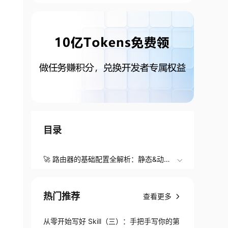
目录
🚀 路由器的基础配置全解析：静态&动态
路由 + 华为 ENSP 命令大全
热门推荐
查看更多
从零开始写好 Skill（三）：手把手写你的第