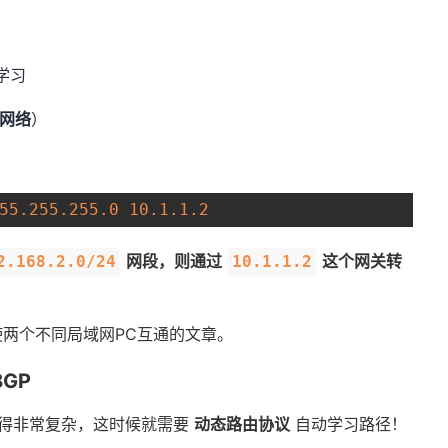
学习
网络
）
55.255
.255
.0
10.1
.1
.2
网段，则通过
这个网关转
2.168.2.0/24
10.1.1.2
两个不同局域网PC互通的文章。
BGP
得非常复杂，这时候就需要
动态路由协议
自动学习路径！