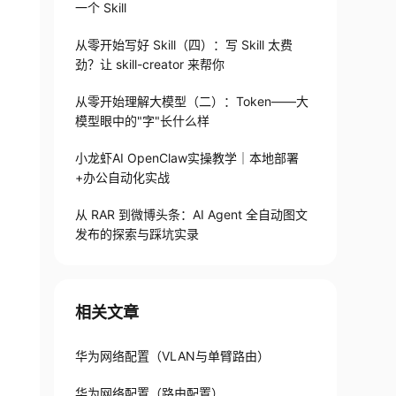
一个 Skill
从零开始写好 Skill（四）：写 Skill 太费
劲？让 skill-creator 来帮你
从零开始理解大模型（二）：Token——大
模型眼中的"字"长什么样
小龙虾AI OpenClaw实操教学｜本地部署
+办公自动化实战
从 RAR 到微博头条：AI Agent 全自动图文
发布的探索与踩坑实录
相关文章
华为网络配置（VLAN与单臂路由）
华为网络配置（路由配置）