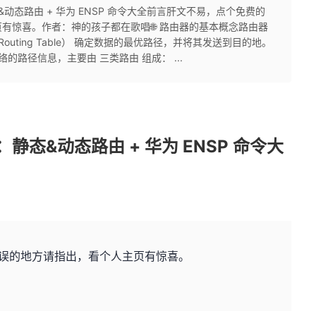
&动态路由 + 华为 ENSP 命令大全前言肝文不易，点个免费的
有惊喜。作者：神的孩子都在歌唱🌐 路由器的基本概念路由器
uting Table） 确定数据的最优路径，并将其发送到目的地。
的路径信息，主要由 三类路由 组成： ...
静态&动态路由 + 华为 ENSP 命令大
误的地方请指出，看个人主页有惊喜。