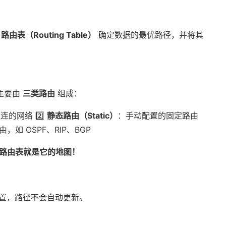
据
路由表（Routing Table）
确定数据的最优路径，并将其
主要由
三类路由
组成：
直连的网络
2️⃣
静态路由（Static）
：手动配置的固定路由
，如 OSPF、RIP、BGP
，路由表就是它的地图！
置，路径不会自动更新。