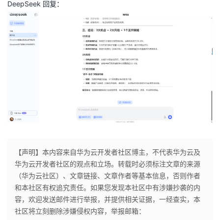
DeepSeek 回复：
【声明】本内容来自华为云开发者社区博主，不代表华为云及
华为云开发者社区的观点和立场。转载时必须标注文章的来源
（华为云社区）、文章链接、文章作者等基本信息，否则作者
和本社区有权追究责任。如果您发现本社区中有涉嫌抄袭的内
容，欢迎发送邮件进行举报，并提供相关证据，一经查实，本
社区将立刻删除涉嫌侵权内容，举报邮箱：