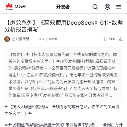
开发者
返
【愚公系列】《高效使用DeepSeek》011-数据
回
分析报告撰写
愚公搬代码
2025/06/28
960
举
报
【摘要】 🌟【技术大咖愚公搬代码：全栈专家的成长之路，你
关注的宝藏博主在这里！】🌟📣开发者圈持续输出高质量干货
个
的"愚公精神"践行者——全网百万开发者都在追更的顶级技术
博主！👉 江湖人称"愚公搬代码"，用七年如一日的精神深耕技
我
人
术领域，以"挖山不止"的毅力为开发者们搬开知识道路上的重
重阻碍！💎【行业认证·权威头衔】✔ 华为云天团核心成员：特
的
主
约编辑/云享专家/开发者专家/产品云测专家✔ 开发者社区...
🌟【技术大咖愚公搬代码：全栈专家的成长之路，你关注的宝藏博
开
页
主在这里！】🌟
发
📣开发者圈持续输出高质量干货的"愚公精神"践行者——全网百万开