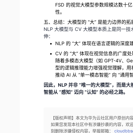
FSD 的视觉大模型参数规模达数十亿
性。
五、总结：大模型的 “大” 是能力边界的
NLP 大模型与 CV 大模型本质上是同一
伸：
NLP 的 “大” 体现在语言逻辑的
CV 的 “大” 体现在视觉信息的广
随着多模态大模型（如 GPT-4V、G
型的逻辑推理能力增强视觉理解，用
推动 AI 从 “单一模态智能” 向 “通用
因此，NLP 并非 “唯一的大模型”，而是
智能从 “感知” 迈向 “认知” 的必经之路。
【版权声明】本文为华为云社区用户原创内
如果您发现本社区中有涉嫌抄袭的内容，欢
刻删除涉嫌侵权内容，举报邮箱：
cloudbbs