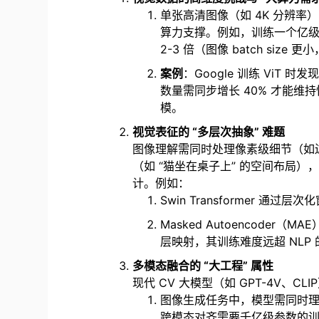
单张高清图像（如 4K 分辨
算力支撑。例如，训练一个亿级参数
2-3 倍（图像 batch size
案例
：Google 训练 ViT 时
数量需同步增长 40% 才能
模。
视觉表征的 “多层次抽象” 难题
图像理解需同时处理像素级细节（如边
（如 “猫坐在桌子上” 的空间布局）
计。例如：
Swin Transformer 
Masked Autoencode
层映射，其训练难度远超 NLP
多模态融合的 “大工程” 属性
现代 CV 大模型（如 GPT-4V、
图像生成任务中，模型需同时理解
跨模态对齐需要千亿级参数的训练数