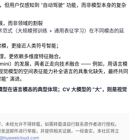
，但用户仅感知到 “自动驾驶” 功能，而非模型本身的复杂
拓展，而非领域的割裂
技术范式（大规模预训练 + 通用表征学习）在不同模态的延
深度建模，更接近人类符号智能；
度处理，更依赖多维度特征融合。
emini）的发展，两者正走向技术融合 —— 例如，用语言模
视觉模型的空间表征能力补全语言的具象化缺失，最终共同
智能” 演进。
大模型在语言模态的典型体现；CV 大模型的 “大”，则是视觉
容，未经允许不得转载，如需转载请自行联系原作者进行授权。
迎发送邮件进行举报，并提供相关证据，一经查实，本社区将立
@huaweicloud.com