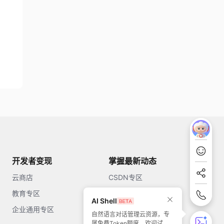
开发者变现
掌握最新动态
云商店
CSDN专区
教育专区
知乎
AI Shell
企业通用专区
开源中国
自然语言对话管理云资源，专
属免费Token额度，欢迎试