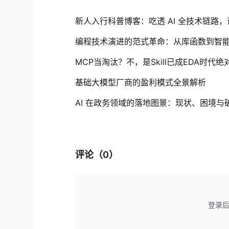
新人入行科普博客：吃透 AI 全技术链路
编程技术演进的范式革命：从库函数到智
MCP当淘汰？不，是Skill已成EDA时代绝
基础大模型厂商的盈利模式全景解析
AI 在政务领域的落地图景：现状、困境与破
评论（
0
）
登录