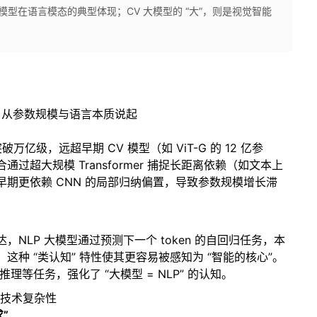
大模型在语言模态的典型体现；CV 大模型的 “大”，则是视觉智能
—— 从参数规模与语言本质说起
破万亿级，远超早期 CV 模型（如 ViT-G 的 12 亿参
过超大规模 Transformer 捕捉长距离依赖（如文本上
期更依赖 CNN 的局部归纳偏置，导致参数规模增长滞
NLP 大模型通过预测下一个 token 的自回归任务，本
种 “类认知” 特性使其更容易被感知为 “智能的核心”。
推理等任务，强化了 “大模型 = NLP” 的认知。
的技术复杂性
”