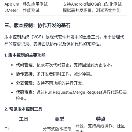
Appium
移动应用测试
支持Android和iOS的自动化测试
JMeter
性能测试
模拟高并发场景，测试系统性能
三、版本控制：协作开发的基石
版本控制系统（VCS）是现代软件开发中的重要工具，用于管理代
码的变更记录、支持团队协作以及保护代码的完整性。
1. 版本控制的主要功能
代码管理
：记录每次代码变更，支持回退到历史版本。
协作支持
：多开发者同时工作，减少冲突。
分支管理
：支持不同功能的并行开发。
代码审查
：通过Pull Request或Merge Request进行代码质量
检查。
2. 常见版本控制工具
工具
类型
特点
开源、支持离线操作、社区
Git
分布式版本控制
强大