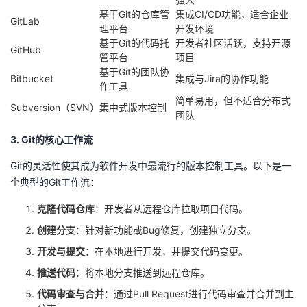
基于Git的仓库管
集成CI/CD功能，适合企业
GitLab
理平台
开发环境
基于Git的代码托
开发者社区活跃，支持开源
GitHub
管平台
项目
基于Git的团队协
Bitbucket
集成与Jira的协作功能
作工具
简单易用，但不适合分布式
Subversion（SVN）
集中式版本控制
团队
3. Git的核心工作流
Git的灵活性使其成为软件开发中最流行的版本控制工具。以下是一
个典型的Git工作流：
克隆代码仓库
：开发者从远程仓库拉取项目代码。
创建分支
：针对新功能或Bug修复，创建独立分支。
开发与提交
：在本地进行开发，并提交代码变更。
推送代码
：将本地分支推送到远程仓库。
代码审查与合并
：通过Pull Request进行代码审查并合并到主