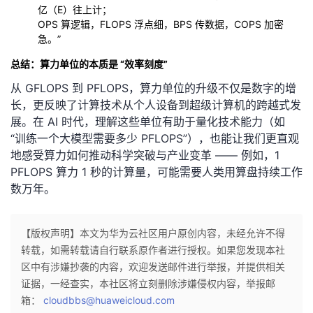
亿（E）往上计；
OPS 算逻辑，FLOPS 浮点细，BPS 传数据，COPS 加密
急。”
总结：算力单位的本质是 “效率刻度”
从 GFLOPS 到 PFLOPS，算力单位的升级不仅是数字的增
长，更反映了计算技术从个人设备到超级计算机的跨越式发
展。在 AI 时代，理解这些单位有助于量化技术能力（如
“训练一个大模型需要多少 PFLOPS”），也能让我们更直观
地感受算力如何推动科学突破与产业变革 —— 例如，1
PFLOPS 算力 1 秒的计算量，可能需要人类用算盘持续工作
数万年。
【版权声明】本文为华为云社区用户原创内容，未经允许不得
转载，如需转载请自行联系原作者进行授权。如果您发现本社
区中有涉嫌抄袭的内容，欢迎发送邮件进行举报，并提供相关
证据，一经查实，本社区将立刻删除涉嫌侵权内容，举报邮
箱：
cloudbbs@huaweicloud.com