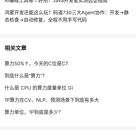
AI编程工具哪个好用？Java开发者实测选型指南
鸿蒙开发还能这么玩？码道730三大Agent协作：开发→静
态检查→自动修复，全程不用手写代码
相关文章
算力50%↑，今天的C位是C7
到底什么是“算力”？
什么是 CPU 的算力度量单位 Gi
1P算力在CV、NLP、预测场景下到底有多大
算力单位，1P到底是多少？