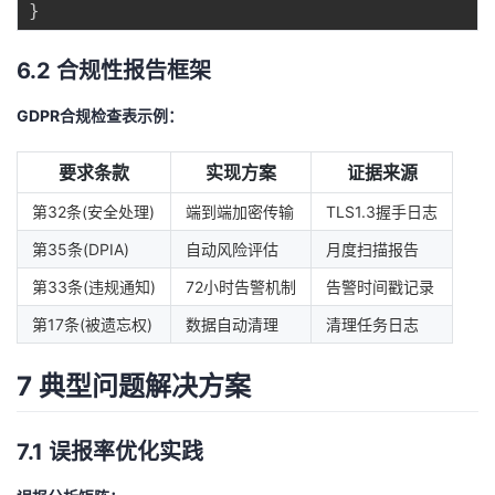
}
6.2 合规性报告框架
GDPR合规检查表示例：
要求条款
实现方案
证据来源
第32条(安全处理)
端到端加密传输
TLS1.3握手日志
第35条(DPIA)
自动风险评估
月度扫描报告
第33条(违规通知)
72小时告警机制
告警时间戳记录
第17条(被遗忘权)
数据自动清理
清理任务日志
7 典型问题解决方案
7.1 误报率优化实践