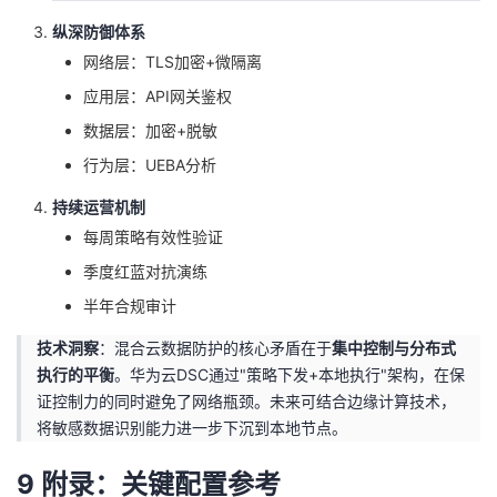
纵深防御体系
网络层：TLS加密+微隔离
应用层：API网关鉴权
数据层：加密+脱敏
行为层：UEBA分析
持续运营机制
每周策略有效性验证
季度红蓝对抗演练
半年合规审计
技术洞察
：混合云数据防护的核心矛盾在于
集中控制与分布式
执行的平衡
。华为云DSC通过"策略下发+本地执行"架构，在保
证控制力的同时避免了网络瓶颈。未来可结合边缘计算技术，
将敏感数据识别能力进一步下沉到本地节点。
9 附录：关键配置参考