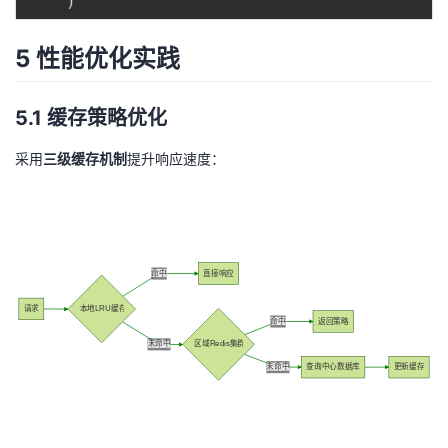
)
5 性能优化实践
5.1 缓存策略优化
采用
三级缓存机制
提升响应速度：
命中
直接响应
请求
本地LRU缓存
命中
返回策略
未命中
区域Redis集群
未命中
查询中心数据库
更新缓存