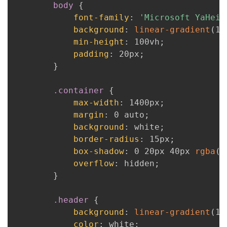
body
{
font-family
:
'Microsoft YaHei'
background
:
linear-gradient
(
13
min-height
:
 100vh
;
padding
:
 20px
;
}
.container
{
max-width
:
 1400px
;
margin
:
 0 auto
;
background
:
 white
;
border-radius
:
 15px
;
box-shadow
:
 0 20px 40px 
rgba
(
0
overflow
:
 hidden
;
}
.header
{
background
:
linear-gradient
(
13
color
:
 white
;