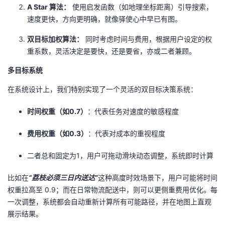
A Star 算法：
使用启发函数（如地理坐标距离）引导搜索，
速度更快，方向更明确，就像驿使心中早已有图。
双目标加权算法：
同时考虑时间与费用，根据用户设定的权
重系数，灵活决定是要快，还是要省，亦或二者兼顾。
多目标系统
在系统设计上，我们特别实现了一个灵活的双目标决策系统：
时间权重（如0.7）
：代表任务对速度的敏感程度
费用权重（如0.3）
：代表对成本的重视程度
二者总和固定为1，用户可拖动滑块动态调整，系统即时计算
比如在
“荔枝必须三日内送达”
这种高度时效场景下，用户可能将时间
权重拉高至 0.9；而在日常物流配送中，则可以更侧重费用优化。每
一次调整，系统都会自动重新计算所有可能路径，并在地图上直观
展示结果。