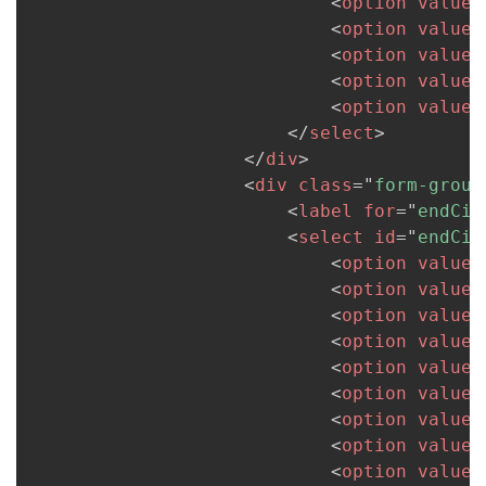
<
option
value
=
<
option
value
=
<
option
value
=
<
option
value
=
<
option
value
=
</
select
>
</
div
>
<
div
class
=
"
form-group
<
label
for
=
"
endCit
<
select
id
=
"
endCit
<
option
value
=
<
option
value
=
<
option
value
=
<
option
value
=
<
option
value
=
<
option
value
=
<
option
value
=
<
option
value
=
<
option
value
=