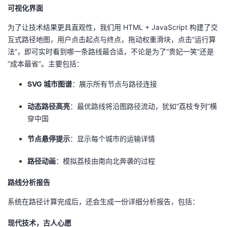
可视化界面
为了让技术结果更具直观性，我们用 HTML + JavaScript 构建了交
互式路径地图，用户点击起点与终点，拖动权重滑块，点击“运行算
法”，即可实时看到哪一条路线最合适，不论是为了“贵妃一笑”还是
“成本最省”。主要包括：
SVG 城市图谱
：展示所有节点与路径连接
动态路径高亮
：最优路线将沿图路径流动，犹如“荔枝专列”横
穿中国
节点悬停提示
：显示每个城市的运输详情
路径动画
：模拟荔枝由南向北奔袭的过程
路线分析报告
系统在路径计算完成后，还会生成一份详细分析报告，包括：
现代技术，古人心愿