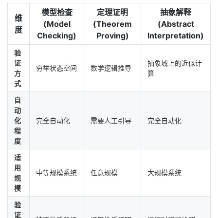
模型检查
定理证明
抽象解释
者
维
(Model
(Theorem
(Abstract
度
Checking)
Proving)
Interpretation)
我
验
证
抽象域上的近似计
的
我
穷举状态空间
数学逻辑推导
方
算
式
博
的
我
自
动
客
论
的
我
化
完全自动化
需要人工引导
完全自动化
程
坛
圈
的
我
度
适
子
直
的
我
用
中等规模系统
任意规模
大规模系统
规
我
播
活
的
模
我
动
关
验
的
证