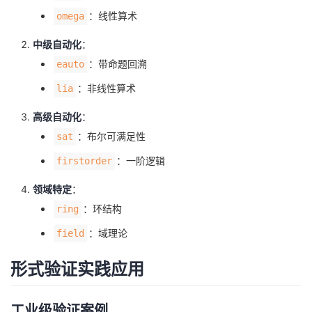
：线性算术
omega
中级自动化
：
：带命题回溯
eauto
：非线性算术
lia
高级自动化
：
：布尔可满足性
sat
：一阶逻辑
firstorder
领域特定
：
：环结构
ring
：域理论
field
形式验证实践应用
工业级验证案例