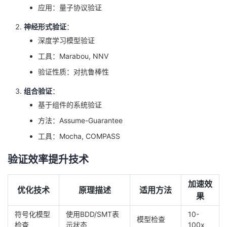
应用：量子协议验证
神经形式验证
：
深度学习模型验证
工具：Marabou, NNV
验证性质：对抗鲁棒性
组合验证
：
基于组件的系统验证
方法：Assume-Guarantee
工具：Mocha, COMPASS
验证效率提升技术
加速效
优化技术
原理描述
适用方法
果
符号化模型
使用BDD/SMT表
10-
模型检查
检查
示状态
100x