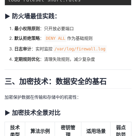
▶ 防火墙最佳实践：
最小权限原则
：只开放必要端口
默认拒绝策略
：
作为基础规则
DENY ALL
日志审计
：实时监控
/var/log/firewall.log
定期规则优化
：清理失效规则，减少复杂度
三、加密技术：数据安全的基石
加密保护数据在传输和存储中的机密性：
▶ 加密技术全景对比
技术
密钥管
弱点
算法示例
适用场景
类型
理
防范