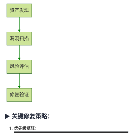
资产发现
漏洞扫描
风险评估
修复验证
▶ 关键修复策略：
优先级矩阵
：