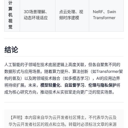
计
算
3D场景理解、
点云处理、视
NeRF、Swin
机
动态环境适应
频时序建模
Transformer
视
觉
结论
人工智能的子领域在技术底层逻辑上高度关联，但各自聚焦不同的
数据形式与应用场景。随着算力提升、算法创新（如Transformer架
构的普及）以及跨领域技术融合（如多模态学习），AI的应用边界
将持续扩展。未来，
模型轻量化
、
自监督学习
、
伦理与隐私保护
将
成为核心研究方向，推动技术从实验室走向更广泛的现实场景。
【声明】本内容来自华为云开发者社区博主，不代表华为云及
华为云开发者社区的观点和立场。转载时必须标注文章的来源