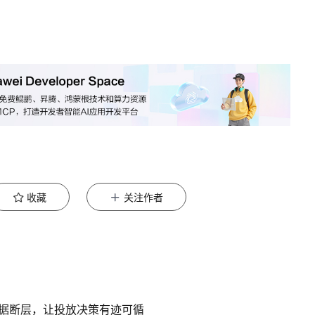
收藏
关注作者
数据断层，让投放决策有迹可循