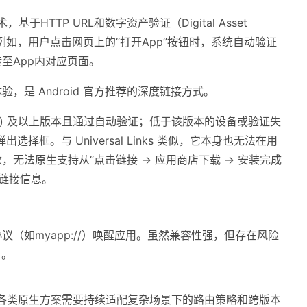
，基于HTTP URL和数字资产验证（Digital Asset
。例如，用户点击网页上的“打开App”按钮时，系统自动验证
至App内对应页面。
是 Android 官方推荐的深度链接方式。
hmallow) 及以上版本且通过自动验证；低于该版本的设备或验证失
选择框。与 Universal Links 类似，它本身也无法在用
法原生支持从“点击链接 -> 应用商店下载 -> 安装完成
的链接信息。
（如myapp://）唤醒应用。虽然兼容性强，但存在风险
）。
各类原生方案需要持续
适配复杂场景下的路由策略和跨版本