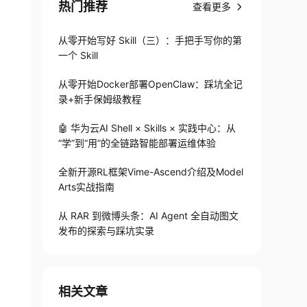
热门推荐
查看更多
从零开始写好 Skill（三）：手把手写你的第
一个 Skill
从零开始Docker部署OpenClaw：踩坑全记
录+新手保姆级教程
🤖 华为云AI Shell × Skills × 实践中心：从
“学”到“用”的全链路智能部署运维体验
全新开源RL框架Vime-Ascend介绍及Model
Arts实战指南
从 RAR 到微博头条：AI Agent 全自动图文
发布的探索与踩坑实录
相关文章