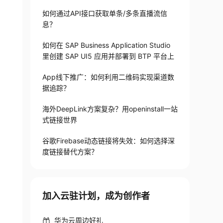
如何通过API接口获取单条/多条直播流信
息？
如何在 SAP Business Application Studio
里创建 SAP UI5 应用并部署到 BTP 平台上
App线下推广：如何利用二维码实现渠道数
据追踪？
海外DeepLink方案复杂？用openinstall一站
式链接世界
谷歌Firebase动态链接将失效：如何选择深
度链接替代方案？
加入云驻计划，成为创作者
华为云周边好礼