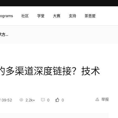
rograms
社区
学堂
大赛
支持
茶思屋
解析
p的多渠道深度链接？技术
举报
:39:52
2.2k+
0
0