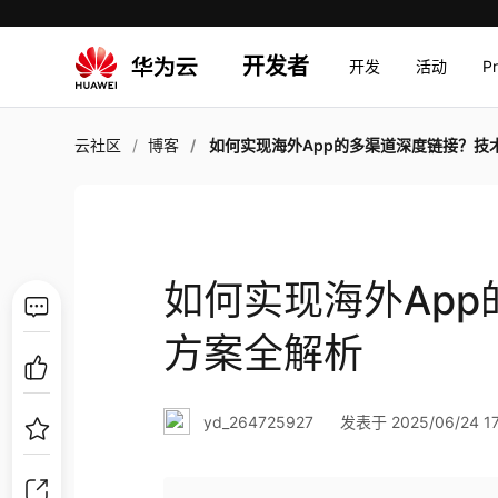
开发者
开发
活动
P
云社区
博客
如何实现海外App的多渠道深度链接？技术方案全
如何实现海外Ap
方案全解析
yd_264725927
发表于 2025/06/24 17