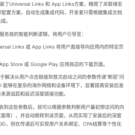
封装了Universal Links 和 App Links方案，精简了关联域名
零配置方案，自动生成集成代码，开发者只需根据集成文档
集成。
服务商的智能判断逻辑，将用户引导至：
sal Links 或 App Links 将用户直接导向应用内的特定页
 Store 或 Google Play 应用商店的下载页面。
all专注于解决从用户点击链接到首次启动之间的参数传递“断层”问
tall 能够在复杂的海外网络和设备环境下，显著提高安装后准
装来源追踪和延迟深度链接功能。
接收到这些参数后，就可以根据参数判断用户最初想访问的内
页面等），并自动跳转到该页面，从而实现了安装后的深度
ID，则在传递后可实现用户关系绑定、CPA结算等个性化