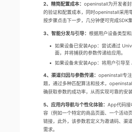
2、精简配置成本：
openinstall为开发者
的验证和配置成本，同时openinstall
采用
按步骤点击下一步，几分钟便可完成SDK
3、智能分发与引导：
根据用户设备类型和
如果设备已安装App：尝试通过 Univer
面，并将捕获的参数传递给应用。
如果设备未安装App：将用户引导至 App
4、渠道归因与参数传递：
openinst
题，通过多种匹配算法和技术，openins
确获取参数的成功率，从而实现可靠的安
5、
应用内导航与个性化体验：
App代码
容（例如一个特定的商品页面、一个活动
链接，此外，该参数若定义为邀请码、渠道
需求。