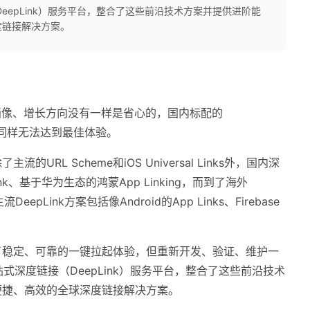
接（DeepLink）服务平台，整合了这些前沿技术方案并提供进阶能
度链接解决方案。
画像、增长方向没有一样是省心的，国内标配的
同样无法达到最佳体验。
除了主流的
URL Scheme
和iOS Universal Links外，国内深
nk、基于华为生态的
鸿蒙App Linking，而到了
海外
流DeepLink方案包括像
Android
的App Links、Firebase
了稳定、可靠的一键拉起体验，但重新开发、验证、维护一
一站式深度链接（
DeepLink
）服务平台，整合了这些前沿技术
便捷、高效的全球深度链接解决方案。