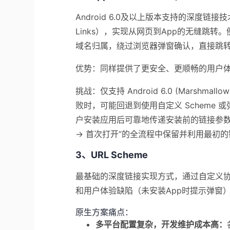
Android 6.0及以上版本支持的深度链接技术
Links），实现从网页到App的无缝跳转
域名归属，绕过浏览器弹窗确认，直接跳转
优势：同样提供了更安全、更顺畅的用户体验，
挑战：仅支持 Android 6.0 (Mars
败时，可能回退到使用自定义 Scheme 或弹出
户安装应用后可靠地传递安装前的链接参数，无
-> 首次打开”的全流程中保留并利用最初
3、URL Scheme
最基础的深度链接实现方式，通过自定义协议
和用户体验缺陷（未安装App时提示弹窗
原生方案痛点：
多平台配置复杂，开发维护成本高：