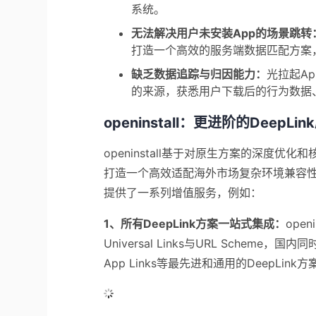
系统。
无法解决用户未安装App的场景跳转
打造一个高效的服务端数据匹配方案，实现延
缺乏数据追踪与归因能力：
光拉起A
的来源，获悉用户下载后的行为数据
openinstall：更进阶的
DeepLin
openinstall
基于对原生方案的深度优化和
打造一个高效适配
海外市场复杂环境兼容
提供了一系列增值服务，例如：
1、所有
DeepLink方案一站式集成：
ope
Universal Links与URL Scheme，国
App Links等最先进和通用的
DeepLink方