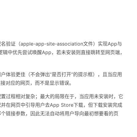
（apple-app-site-association文件）实现App与
跳转逻辑中优先尝试唤醒App，若未安装则直接跳转至网页端，
户体验更佳（不会弹出“是否打开”的提示框），且当应用
该链接对应的网页，而不是显示错误。
配置过程相对复杂；最大的局限在于，当应用未安装时，它
在网页中引导用户去App Store下载，但下载安装完成
那个链接参数，因此无法自动将用户导向最初想要看的页