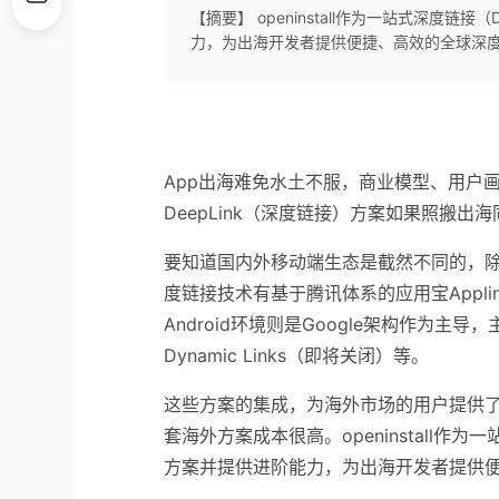
【摘要】 openinstall作为一站式深度链
力，为出海开发者提供便捷、高效的全球深
App出海难免水土不服，商业模型、用户
DeepLink
（深度链接）方案如果照搬出海
要知道国内外移动端生态是截然不同的，
度链接技术有基于腾讯体系的应用宝Appli
Android环境则是Google架构
作为主导，主
Dynamic Links（即将关闭）等。
这些方案的集成，为海外市场的用户提供
套海外方案成本很高。openinstall作为
方案并提供进阶能力，为出海开发者提供