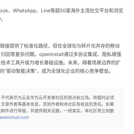
acebook、WhatsApp、Line等超50家海外主流社交平台和浏览
护。
s等协议为深度链接提供了标准化路径，但在全球化与碎片化并存的移动
等复杂问题。openinstall通过多协议集成、隐私增强
一技术工具升级为增长基础设施。未来，随着场景边界的扩
转向“驱动智能决策”，成为全球化企业的核心竞争壁垒。
，不代表华为云及华为云开发者社区的观点和立场。转载时必须
、文章作者等基本信息，否则作者和本社区有权追究责任。如果
送邮件进行举报，并提供相关证据，一经查实，本社区将立刻删
aweicloud.com