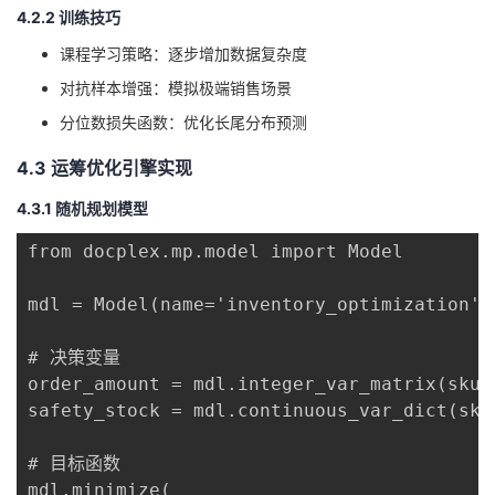
4.2.2 训练技巧
课程学习策略：逐步增加数据复杂度
对抗样本增强：模拟极端销售场景
分位数损失函数：优化长尾分布预测
4.3 运筹优化引擎实现
4.3.1 随机规划模型
from docplex.mp.model import Model

mdl = Model(name='inventory_optimization')

# 决策变量

order_amount = mdl.integer_var_matrix(skus
safety_stock = mdl.continuous_var_dict(skus
# 目标函数

mdl.minimize(
