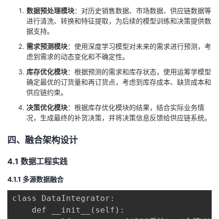
数据预处理模块
：对历史销售数据、市场数据、供应链数据等
进行清洗、转换和特征提取，为后续的模型训练和决策提供数
据支持。
需求预测模块
：使用深度学习模型对未来的需求进行预测，考
虑到需求的动态变化和不确定性。
库存优化模块
：根据预测的需求和库存状态，使用运筹学模型
确定最优的订货量和再订货点，考虑到库存成本、缺货成本和
供应链约束。
决策优化模块
：根据库存优化模块的结果，结合实际业务情
况，生成最终的补货决策，并将决策信息反馈给供应链系统。
四、融合架构设计
4.1
数据工程实践
4.1.1 多源数据融合
class DataIntegrator:

    def __init__(self):
