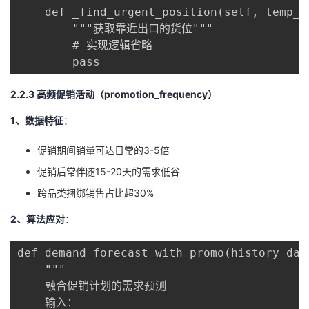
    def _find_urgent_position(self, temp_ty
        """获取靠近出口的货位"""

        # 实现逻辑省略

        pass
2.2.3 高频促销活动（promotion_frequency）
1、数据特征
：
促销期间销量可达日常的3-5倍
促销后常伴随15-20天的需求低谷
跨品类捆绑销售占比超30%
2、算法应对
：
def demand_forecast_with_promo(history_data
    """

    融合促销计划的需求预测

    输入：
