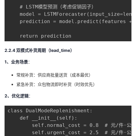
    # LSTM模型预测（考虑促销因子）

    model = LSTMForecaster(input_size=len(f
    prediction = model.predict(features + [
    return prediction
2.2.4 双模式补货周期（lead_time）
1、业务场景
：
常规补货：供应商批量送货（成本最优）
紧急补货：众包物流即时补货（时效优先）
2、
优化逻辑
：
class DualModeReplenishment:

    def __init__(self):

        self.normal_cost = 0.8  # 元/件·公里
        self.urgent_cost = 2.5  # 元/件·公里