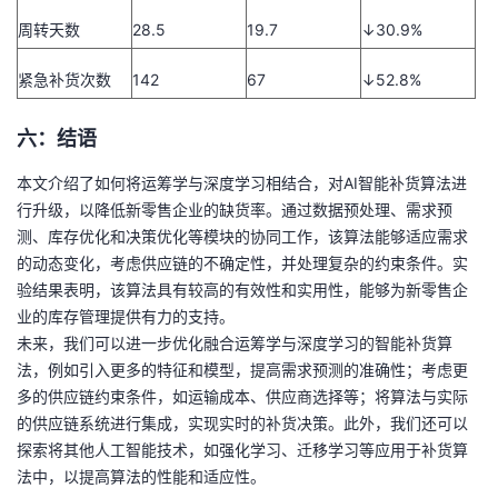
周转天数
28.5
19.7
↓30.9%
紧急补货次数
142
67
↓52.8%
六：结语
本文介绍了如何将运筹学与深度学习相结合，对AI智能补货算法进
行升级，以降低新零售企业的缺货率。通过数据预处理、需求预
测、库存优化和决策优化等模块的协同工作，该算法能够适应需求
的动态变化，考虑供应链的不确定性，并处理复杂的约束条件。实
验结果表明，该算法具有较高的有效性和实用性，能够为新零售企
业的库存管理提供有力的支持。
未来，我们可以进一步优化融合运筹学与深度学习的智能补货算
法，例如引入更多的特征和模型，提高需求预测的准确性；考虑更
多的供应链约束条件，如运输成本、供应商选择等；将算法与实际
的供应链系统进行集成，实现实时的补货决策。此外，我们还可以
探索将其他人工智能技术，如强化学习、迁移学习等应用于补货算
法中，以提高算法的性能和适应性。