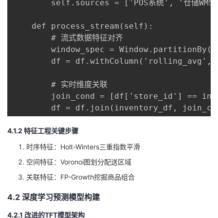
        self.sources = ['POS系统', '仓储WM
    def process_stream(self):

        # 流式数据特征对齐

        window_spec = Window.partitionBy('
        df = df.withColumn('rolling_avg', 
        # 实时维度关联

        join_cond = [df['store_id'] == inv
        df = df.join(inventory_df, join_co
4.1.2 特征工程关键步骤
时序特征：Holt-Winters三重指数平滑
空间特征：Voronoi图划分配送区域
关联特征：FP-Growth挖掘商品组合
4.2 深度学习预测模型构建
4.2.1 改进的TFT模型架构