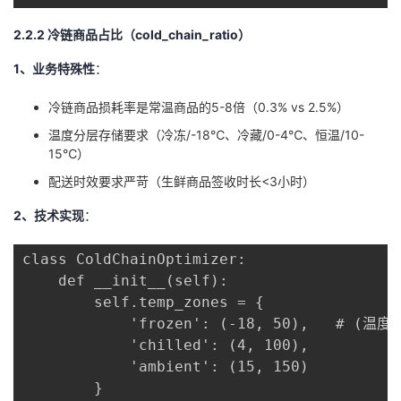
2.2.2 冷链商品占比（cold_chain_ratio）
1、业务特殊性
：
冷链商品损耗率是常温商品的5-8倍（0.3% vs 2.5%）
温度分层存储要求（冷冻/-18℃、冷藏/0-4℃、恒温/10-
15℃）
配送时效要求严苛（生鲜商品签收时长<3小时）
2、技术实现
：
class ColdChainOptimizer:

    def __init__(self):

        self.temp_zones = {

            'frozen': (-18, 50),   # (温度
            'chilled': (4, 100),

            'ambient': (15, 150)

        }
