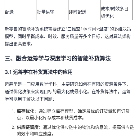
成本/时效多目
配送
批量运输
即时配送
标优化
新零售的智能补货系统需要建立"三维空间×时间×温度"的多维决策
模型，同时平衡成本、时效、服务质量等多个目标，这对算法架构
提出更高要求。
三、融合运筹学与深度学习的智能补货算法
3.1 运筹学在补货算法中的应用
运筹学是一门应用数学学科，主要研究如何在有限的资源条件下，
通过优化决策来实现目标的最大化或最小化。在补货算法中，运筹
学可以用于解决以下问题：
库存优化
：通过建立库存模型，确定最优的订货量和再订货
点，以最小化库存成本和缺货成本。
供应链调度
：通过优化供应链中的物流和信息流，提高供应链
的效率和响应速度。