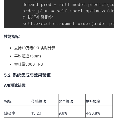
      demand_pred = self.model.predict(curr
      order_plan = self.model.optimize(dema
      # 执行补货指令

      self.executor.submit_order(order_pla
性能指标：
支持10万级SKU实时计算
平均延迟<50ms
吞吐量5000 TPS
5.2
系统集成与效果验证
A/B测试结果：
指标
传统算法
融合算法
提升幅度
缺货率
15.2%
9.6%
↓36.8%