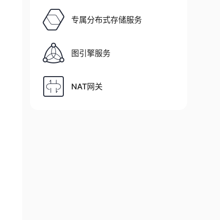
专属分布式存储服务
图引擎服务
NAT网关