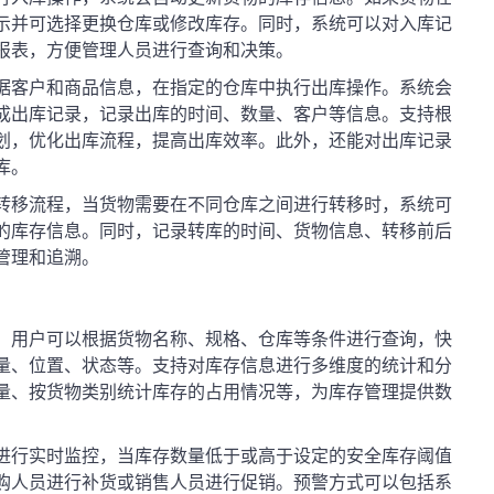
示并可选择更换仓库或修改库存。同时，系统可以对入库记
报表，方便管理人员进行查询和决策。
据客户和商品信息，在指定的仓库中执行出库操作。系统会
成出库记录，记录出库的时间、数量、客户等信息。支持根
划，优化出库流程，提高出库效率。此外，还能对出库记录
库。
转移流程，当货物需要在不同仓库之间进行转移时，系统可
的库存信息。同时，记录转库的时间、货物信息、转移前后
管理和追溯。
，用户可以根据货物名称、规格、仓库等条件进行查询，快
量、位置、状态等。支持对库存信息进行多维度的统计和分
量、按货物类别统计库存的占用情况等，为库存管理提供数
进行实时监控，当库存数量低于或高于设定的安全库存阈值
购人员进行补货或销售人员进行促销。预警方式可以包括系