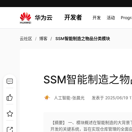
开发者
开发
活动
Prog
云社区
博客
SSM智能制造之物品分类模块
SSM智能制造之
人工智能-张晨光
发表于 2025/06/19 17
【摘要】 一、模块概述在智能制造的大背景下，Sp
开发的关键系统，旨在实现仓库管理的全面