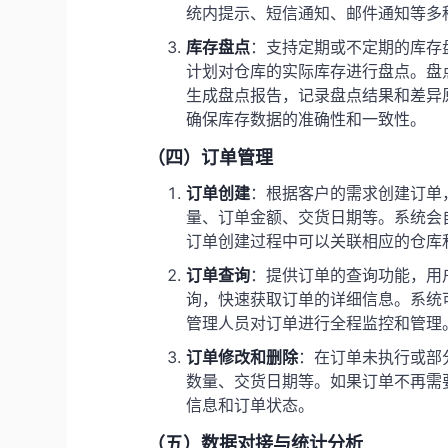
统内提示、短信通知、邮件通知等多
库存盘点
：支持定期或不定期的库存
计划对仓库的实际库存进行盘点。盘
生成盘点报告，记录盘点结果和差异
确保库存数据的准确性和一致性。
（四）订单管理
订单创建
：根据客户的需求创建订单
量、订单金额、交货日期等。系统会
订单创建过程中可以关联相应的仓库
订单查询
：提供订单的查询功能，用
询，快速获取订单的详细信息。系统
管理人员对订单进行全程监控和管理
订单修改和删除
：在订单未执行或部
数量、交货日期等。如果订单不再需
信息和订单状态。
（五）数据对接与统计分析