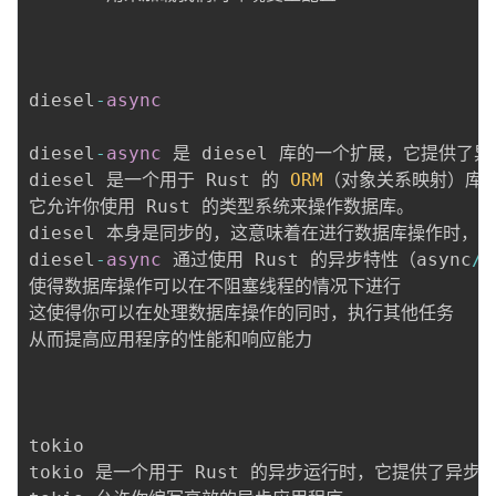
diesel
-
async
diesel
-
async
 是 diesel 库的一个扩展，它提供了
diesel 是一个用于 Rust 的 
ORM
（对象关系映射）库，
它允许你使用 Rust 的类型系统来操作数据库。

diesel 本身是同步的，这意味着在进行数据库操作时，
diesel
-
async
 通过使用 Rust 的异步特性（async
/
a
使得数据库操作可以在不阻塞线程的情况下进行

这使得你可以在处理数据库操作的同时，执行其他任务

从而提高应用程序的性能和响应能力

tokio

tokio 是一个用于 Rust 的异步运行时，它提供了异步