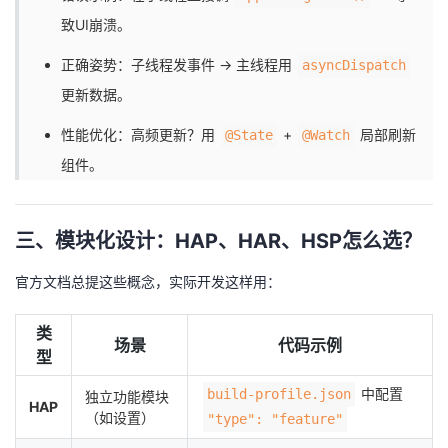
致UI崩溃。
正确姿势：子线程发事件 → 主线程用
asyncDispatch
更新数据。
性能优化：高频更新？用
+
局部刷新
@State
@Watch
组件。
三、模块化设计：HAP、HAR、HSP怎么选？
官方文档总提这些概念，实际开发这样用：
类
场景
代码示例
型
中配置
build-profile.json
独立功能模块
​HAP​
（如设置）
"type": "feature"