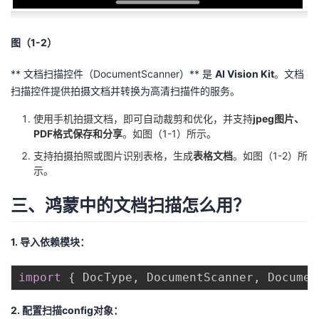
图（1-2）
** 文档扫描控件（DocumentScanner）** 是
AI Vision Kit
。文档
扫描控件提供拍摄文档并转换为高清扫描件的服务。
使用手机拍摄文档，即可自动裁剪和优化，并支持
jpeg图片、
PDF格式保存和分享
。如图（1-1）所示。
支持拍摄拍照或图片识别表格，生成
表格文档
。如图（1-2）所
示。
三、鸿蒙中的文档扫描怎么用？
1. 导入依赖模块：
import
{
 DocType
,
 DocumentScanner
,
 Documen
2. 配置扫描config对象：