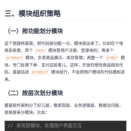
三、模块组织策略
（一）按功能划分模块
这个思路特直观，把代码按功能一分，模块就出来了。比如在个电
商系统里，弄个
模块管用户注册、登录啥的；再来个
user
模块，负责商品展示、库存管理；再整一个
模
product
order
块，专门处理下单、支付这些事儿。这样，开发时想改商品相关代
码，直接钻进
模块就行，不会把用户模块的代码搅和进
product
来。
（二）按层次划分模块
要是软件架构分了好几层，像表现层、业务逻辑层、数据访问层，
就按层来分模块。比如：
// 表现层模块，处理用户界面交互