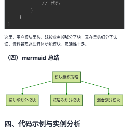
// 代码
}
}
}
这里，用户模块里头，既按业务领域分了块，又在里头细分了认
证、资料管理这些具体功能模块，灵活性十足。
（四）mermaid 总结
模块组织策略
按功能划分模块
按层次划分模块
混合划分模块
四、代码示例与实例分析