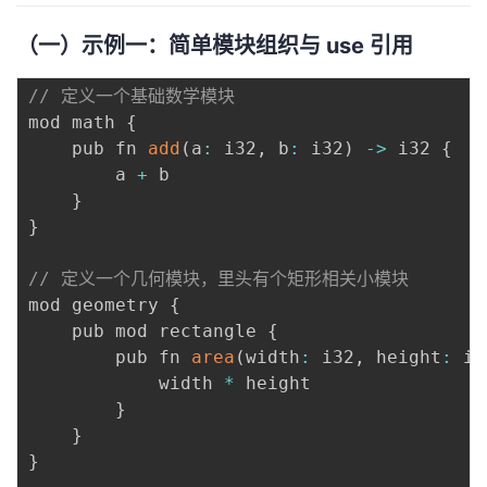
（一）示例一：简单模块组织与 use 引用
// 定义一个基础数学模块
mod math 
{
    pub fn 
add
(
a
:
 i32
,
 b
:
 i32
)
-
>
 i32 
{
        a 
+
 b

}
}
// 定义一个几何模块，里头有个矩形相关小模块
mod geometry 
{
    pub mod rectangle 
{
        pub fn 
area
(
width
:
 i32
,
 height
:
 i3
            width 
*
 height

}
}
}