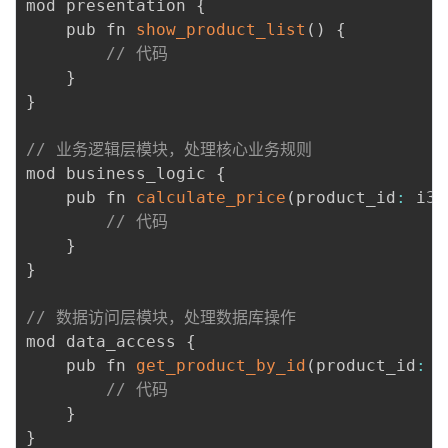
mod presentation 
{
    pub fn 
show_product_list
(
)
{
// 代码
}
}
// 业务逻辑层模块，处理核心业务规则
mod business_logic 
{
    pub fn 
calculate_price
(
product_id
:
 i32
// 代码
}
}
// 数据访问层模块，处理数据库操作
mod data_access 
{
    pub fn 
get_product_by_id
(
product_id
:
 i
// 代码
}
}