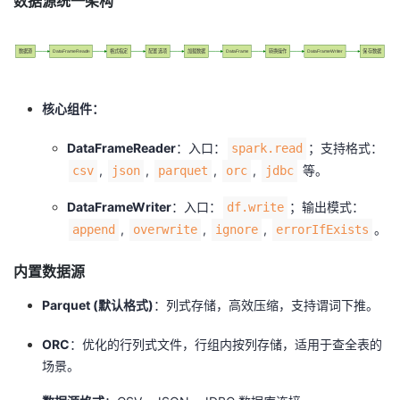
数据源统一架构
数据源
DataFrameReader
格式指定
配置选项
加载数据
DataFrame
转换操作
DataFrameWriter
保存数据
核心组件：
DataFrameReader
：入口：
；支持格式：
spark.read
,
,
,
,
等。
csv
json
parquet
orc
jdbc
DataFrameWriter
：入口：
；输出模式：
df.write
,
,
,
。
append
overwrite
ignore
errorIfExists
内置数据源
Parquet (默认格式)
：列式存储，高效压缩，支持谓词下推。
ORC
：优化的行列式文件，行组内按列存储，适用于查全表的
场景。