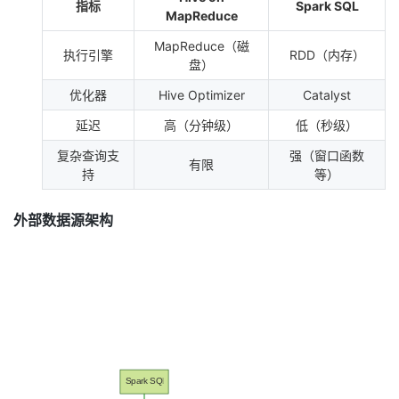
指标
Spark SQL
MapReduce
MapReduce（磁
执行引擎
RDD（内存）
盘）
优化器
Hive Optimizer
Catalyst
延迟
高（分钟级）
低（秒级）
复杂查询支
强（窗口函数
有限
持
等）
外部数据源架构
Spark SQL