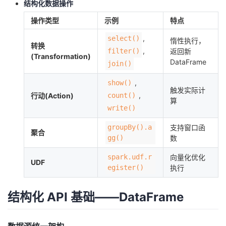
结构化数据操作
操作类型
示例
特点
,
select()
惰性执行，
转换
,
filter()
返回新
(Transformation)
DataFrame
join()
,
show()
触发实际计
,
行动(Action)
count()
算
write()
groupBy().a
支持窗口函
聚合
gg()
数
spark.udf.r
向量化优化
UDF
egister()
执行
结构化 API 基础——DataFrame