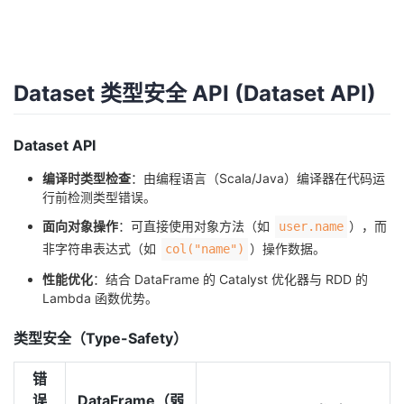
Dataset 类型安全 API (Dataset API)
Dataset API
编译时类型检查
：由编程语言（Scala/Java）编译器在代码运
行前检测类型错误。
面向对象操作
：可直接使用对象方法（如
），而
user.name
非字符串表达式（如
）操作数据。
col("name")
性能优化
：结合 DataFrame 的 Catalyst 优化器与 RDD 的
Lambda 函数优势。
类型安全（Type-Safety）
错
误
DataFrame（弱