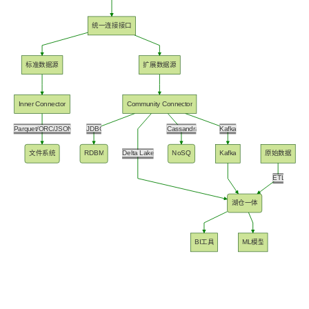
统一连接接口
标准数据源
扩展数据源
Inner Connector
Community Connector
Parquet/ORC/JSON
JDBC
Cassandra
Kafka
文件系统
RDBMS
Delta Lake
NoSQL
Kafka
原始数据
ETL
湖仓一体
BI工具
ML模型