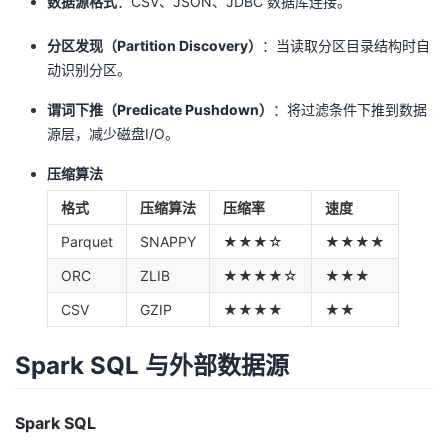
数据源格式
：CSV、JSON、JDBC 数据库连接。
分区发现（Partition Discovery）
：当读取分区目录结构时自
动识别分区。
谓词下推（Predicate Pushdown）
：将过滤条件下推到数据
源层，减少磁盘I/O。
压缩算法
格式
压缩算法
压缩率
速度
Parquet
SNAPPY
★★★☆
★★★★
ORC
ZLIB
★★★★☆
★★★
CSV
GZIP
★★★★
★★
Spark SQL 与外部数据源
Spark SQL