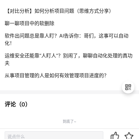
【对比分析】如何分析项目问题（思维方式分享）
聊一聊项目中的软删除
软件出问题总是靠人盯？AI告诉你：哥们，这事可以自动
化！
运维安全还能靠“人盯人”？别闹了，聊聊自动化处理的真功
夫
从事项目管理的人是如何有效管理项目进度的？
评论（
0
）
退
出
到底了~
登
录