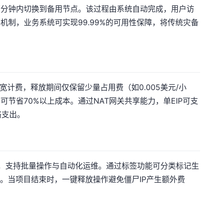
两分钟内切换到备用节点。该过程由系统自动完成，用户访
机制，业务系统可实现99.99%的可用性保障，将传统灾备
宽计费，释放期间仅保留少量占用费（如0.005美元/小
可节省70%以上成本。通过NAT网关共享能力，单EIP可支
络支出。
P，支持批量操作与自动化运维。通过标签功能可分类标记生
释放。当项目结束时，一键释放操作避免僵尸IP产生额外费