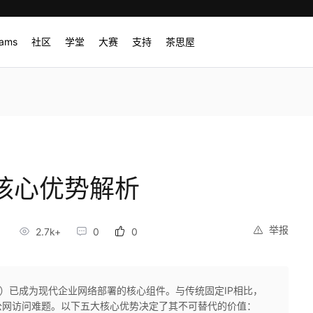
rams
社区
学堂
大赛
支持
茶思屋
核心优势解析
举报
2.7k+
0
0
IP）已成为现代企业网络部署的核心组件。与传统固定IP相比，
公网访问难题。以下五大核心优势决定了其不可替代的价值：