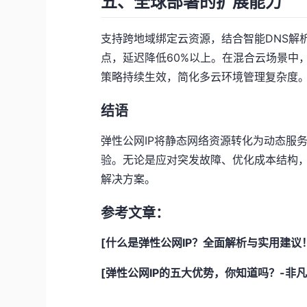
五、全球部署的扩展能力
支持跨地域绑定云资源，结合智能DNS解
点，延迟降低60%以上。在混合云场景中
策略持续生效，简化多云环境管理复杂度
结语
弹性公网IP将静态网络资源转化为动态服
验。无论是应对突发故障、优化成本结构
解决方案。
参考文章：
[什么是弹性公网IP？全面解析与实用建议！-非
[弹性公网IP的五大优势，你知道吗？-非凡云f