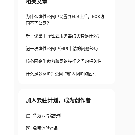
相关文章
为什么弹性公网IP设置到ELB上后，ECS访
问不了公网？
新手课堂丨弹性云服务器的优势是什么？
记一次弹性公网IP(EIP)申请的问题经历
核心网络生命力和网络特征之间的相关性
什么是公网IP？公网IP和内网IP的区别
加入云驻计划，成为创作者
华为云周边好礼
免费体验产品