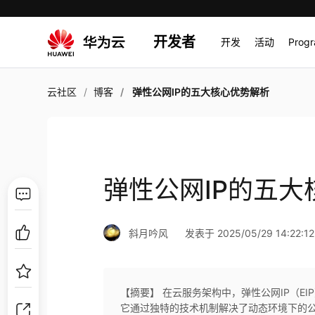
开发者
开发
活动
Prog
云社区
博客
弹性公网IP的五大核心优势解析
弹性公网IP的五大
斜月吟风
发表于 2025/05/29 14:22:12
【摘要】 在云服务架构中，弹性公网IP（E
它通过独特的技术机制解决了动态环境下的