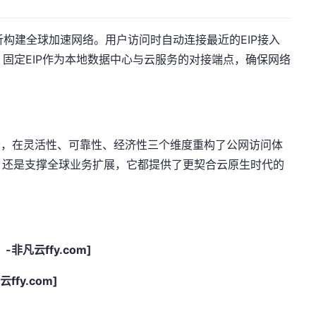
析构建全球加速网络。用户访问时自动连接最近的EIP接入
，固定EIP作为本地数据中心与云服务的对接端点，确保网络
。
务，在灵活性、可靠性、经济性三个维度重构了公网访问体
，还是支撑全球业务扩展，它都提供了更契合云原生时代的
凡云ffy.com]
fy.com]