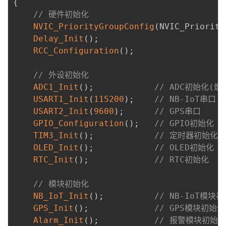
{
// 硬件初始化
NVIC_PriorityGroupConfig
(
NVIC_Priority
Delay_Init
(
)
;
RCC_Configuration
(
)
;
// 外设初始化
ADC1_Init
(
)
;
// ADC初始化(
USART1_Init
(
115200
)
;
// NB-IoT串口
USART2_Init
(
9600
)
;
// GPS串口
GPIO_Configuration
(
)
;
// GPIO初始化
TIM3_Init
(
)
;
// 定时器初始化(
OLED_Init
(
)
;
// OLED初始化
RTC_Init
(
)
;
// RTC初始化
// 模块初始化
NB_IoT_Init
(
)
;
// NB-IoT模块
GPS_Init
(
)
;
// GPS模块初始化
Alarm_Init
(
)
;
// 报警模块初始化