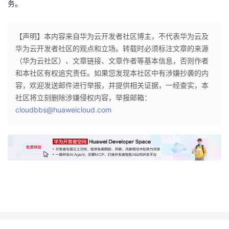
务。
【声明】本内容来自华为云开发者社区博主，不代表华为云及
华为云开发者社区的观点和立场。转载时必须标注文章的来源
（华为云社区）、文章链接、文章作者等基本信息，否则作者
和本社区有权追究责任。如果您发现本社区中有涉嫌抄袭的内
容，欢迎发送邮件进行举报，并提供相关证据，一经查实，本
社区将立刻删除涉嫌侵权内容，举报邮箱：
cloudbbs@huaweicloud.com