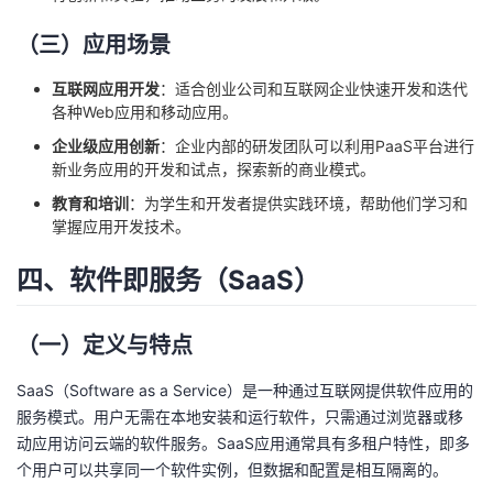
（三）应用场景
互联网应用开发
：适合创业公司和互联网企业快速开发和迭代
各种Web应用和移动应用。
企业级应用创新
：企业内部的研发团队可以利用PaaS平台进行
新业务应用的开发和试点，探索新的商业模式。
教育和培训
：为学生和开发者提供实践环境，帮助他们学习和
掌握应用开发技术。
四、软件即服务（SaaS）
（一）定义与特点
SaaS（Software as a Service）是一种通过互联网提供软件应用的
服务模式。用户无需在本地安装和运行软件，只需通过浏览器或移
动应用访问云端的软件服务。SaaS应用通常具有多租户特性，即多
个用户可以共享同一个软件实例，但数据和配置是相互隔离的。