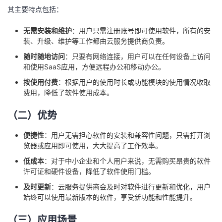
其主要特点包括：
无需安装和维护
：用户只需注册账号即可使用软件，所有的安
装、升级、维护等工作都由云服务提供商负责。
随时随地访问
：只要有网络连接，用户可以在任何设备上访问
和使用SaaS应用，方便远程办公和移动办公。
按使用付费
：根据用户的使用时长或功能模块的使用情况收取
费用，降低了软件使用成本。
（二）优势
便捷性
：用户无需担心软件的安装和兼容性问题，只需打开浏
览器或应用即可使用，大大提高了工作效率。
低成本
：对于中小企业和个人用户来说，无需购买昂贵的软件
许可证和硬件设备，降低了软件使用门槛。
及时更新
：云服务提供商会及时对软件进行更新和优化，用户
始终可以使用最新版本的软件，享受新功能和性能提升。
（三）应用场景