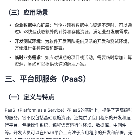
持
建
证
实
的
（三）应用场景
议
验
收
企业数据中心扩展
：当企业现有数据中心资源不足时，可以通
过IaaS快速获取额外的计算和存储资源，满足业务发展需求。
藏
开发测试环境
：为软件开发团队提供灵活的开发和测试环境，
方便进行各种实验和部署。
临时业务需求
：如应对短期的项目或活动，需要临时增加计算
资源，IaaS可以提供快速的解决方案。
三、平台即服务（PaaS）
（一）定义与特点
PaaS（Platform as a Service）在IaaS的基础上，提供了更高级别
的服务。它不仅包括基础设施资源，还提供了应用程序的开发和运
行平台，包括操作系统、编程语言运行时环境、数据库、中间件
等。开发人员可以在PaaS平台上专注于应用程序的开发和部署，无