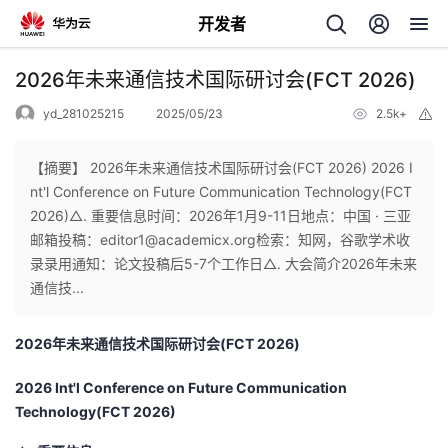
开发者
返
2026年未来通信技术国际研讨会(FCT 2026)
回
yd_281025215
2025/05/23
2.5k+
举
报
【摘要】 2026年未来通信技术国际研讨会(FCT 2026) 2026 I
nt'l Conference on Future Communication Technology(FCT
2026)△. 重要信息时间：2026年1月9-11日地点：中国 · 三亚
个
邮箱投稿：editor1@academicx.org检索：知网，谷歌学术收
录录用通知：论文投稿后5-7个工作日△. 大会简介2026年未来
我
人
通信技...
的
主
2026年未来通信技术国际研讨会(FCT 2026)
开
页
2026 Int'l Conference on Future Communication
Technology(
FCT 2026
)
发