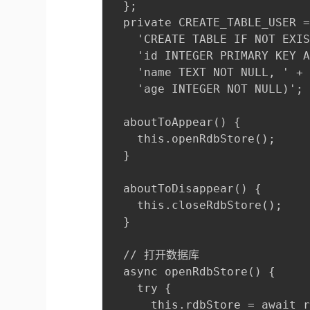
  };

  private CREATE_TABLE_USER =
    'CREATE TABLE IF NOT EXIS
    'id INTEGER PRIMARY KEY A
    'name TEXT NOT NULL, ' +

    'age INTEGER NOT NULL)';

  aboutToAppear() {

    this.openRdbStore();

  }

  aboutToDisappear() {

    this.closeRdbStore();

  }

  // 打开数据库

  async openRdbStore() {

    try {

      this.rdbStore = await r