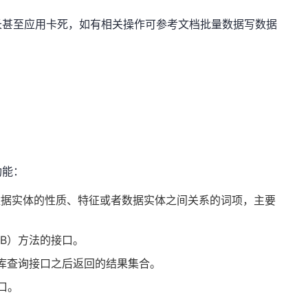
长甚至应用卡死，如有相关操作可参考文档批量数据写数据
功能：
来代表数据实体的性质、特征或者数据实体之间关系的词项，主要
RDB）方法的接口。
数据库查询接口之后返回的结果集合。
接口。