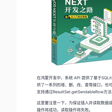
在鸿蒙开发中，系统 API 提供了基于SQ
供了一系列的增、删、改、查等接口，也可
支持通过ResultSet.getSendableR
这里要注意一下，为保证插入并读取数据成
操作将成功，读取操作将失败。