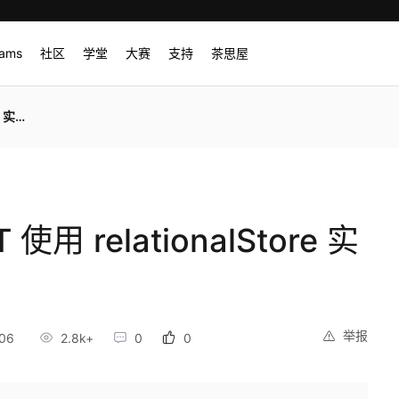
rams
社区
学堂
大赛
支持
茶思屋
库操作
 使用 relationalStore 实
举报
06
2.8k+
0
0