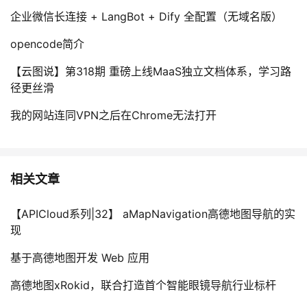
企业微信长连接 + LangBot + Dify 全配置（无域名版）
opencode简介
【云图说】第318期 重磅上线MaaS独立文档体系，学习路
径更丝滑
我的网站连同VPN之后在Chrome无法打开
相关文章
【APICloud系列|32】 aMapNavigation高德地图导航的实
现
基于高德地图开发 Web 应用
高德地图xRokid，联合打造首个智能眼镜导航行业标杆