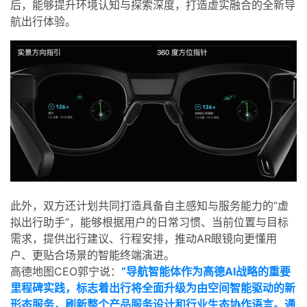
后，能够提升环境认知与探索深度，打造虚实融合的全新导
航出行体验。
此外，双方还计划共同打造具备自主感知与服务能力的“虚
拟出行助手”，能够根据用户的日常习惯、当前位置与目标
需求，提供出行建议、行程安排，推动AR眼镜向更懂用
户、更贴合场景的智能终端演进。
高德地图CEO郭宁说：
“导航智能体作为高德AI战略的重要
里程碑实践，标志着出行将全面升级为由空间智能驱动的新
形态服务，刷新整个产品服务设计和行业生态协作语言。通