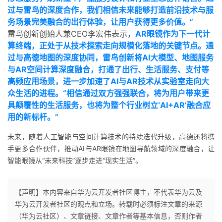
过与雷鸟的深度合作，我们相信未来能够打造前沿技术与服
务场景完美融合的出行体验，让用户获得更多价值。”
雷鸟创新创始人兼CEO李宏伟表示，
AR眼镜作为下一代计
算终端，正处于从技术探索走向规模化落地的关键节点。通
过与高德地图的深度协同，雷鸟创新将AI大模型、地图服务
与AR空间计算深度融合，打通了出行、生活服务、支付等
高频应用场景，进一步加速了AI与AR技术从实验室走向大
众生活的进程。
“
相信通过双方强强联合，将为用户带来更
具颠覆性的生活服务，也将为整个行业树立‘AI+AR’融合应
用的新标杆。”
未来，随着人工智能与空间计算技术的持续迭代升级，高德还将携
手更多合作伙伴，推动AI与AR眼镜在地图导航领域的深度融合，让
智能眼镜从“未来科技”逐步走进“现实生活”。
【声明】本内容来自华为云开发者社区博主，不代表华为云及
华为云开发者社区的观点和立场。转载时必须标注文章的来源
（华为云社区）、文章链接、文章作者等基本信息，否则作者