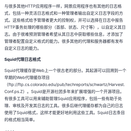
与很多其他HTTP应用程序一样，网景应用程序也有其他的日志格
式，包括一种灵活日志格式和一种管理者输出自定义日志字段的方
式。这些格式给予管理者更大的控制权，并可以选择在日志中报告
HTTP事务处理的哪些部分（首部、状态、尺寸等），以自定义其日
志。由于很难预测管理者希望从其日志中获取哪些信息，才添加了
管理者配置自定义格式的能力。很多其他的代理和服务器都有发布
自定义日志的能力。
Squid代理日志格式
Squid代理缓存是Web上一个很古老的部分。其起源可以回溯到一个
早期的Web代理缓存项目
（ftp://ftp.cs.colorado.edu/pub/techreports/schwartz/Harvest.
Conf.ps.Z）。Squid是开源社团多年来扩展增强的一个开源项目。
有很多工具可以用来辅助管理Squid应用程序，包括一些有助于处
理、审核及开发其日志的工具。很多后继代理缓存都为自己的日志
使用了Squid格式，这样才能更好地利用这些工具。Squid日志条目
的格式相当简单。