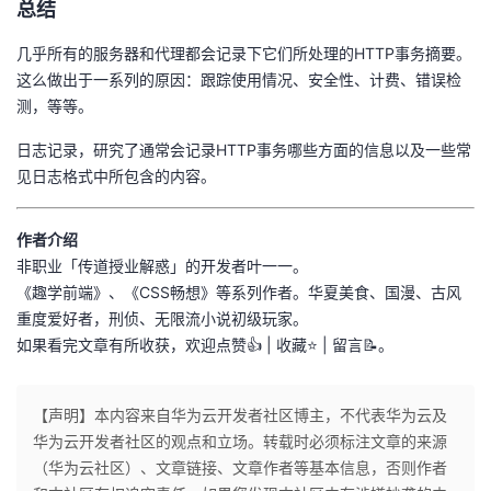
总结
几乎所有的服务器和代理都会记录下它们所处理的HTTP事务摘要。
这么做出于一系列的原因：跟踪使用情况、安全性、计费、错误检
测，等等。
日志记录，研究了通常会记录HTTP事务哪些方面的信息以及一些常
见日志格式中所包含的内容。
作者介绍
非职业「传道授业解惑」的开发者叶一一。
《趣学前端》、《CSS畅想》等系列作者。华夏美食、国漫、古风
重度爱好者，刑侦、无限流小说初级玩家。
如果看完文章有所收获，欢迎点赞
👍
| 收藏
⭐
️ | 留言
📝
。
【声明】本内容来自华为云开发者社区博主，不代表华为云及
华为云开发者社区的观点和立场。转载时必须标注文章的来源
（华为云社区）、文章链接、文章作者等基本信息，否则作者