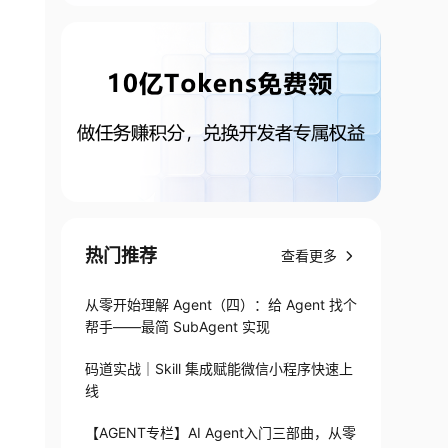
热门推荐
查看更多
从零开始理解 Agent（四）：给 Agent 找个
帮手——最简 SubAgent 实现
码道实战｜Skill 集成赋能微信小程序快速上
线
【AGENT专栏】AI Agent入门三部曲，从零