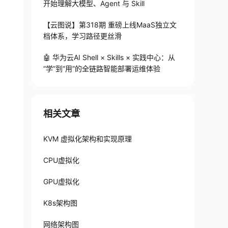
开始理解大模型、Agent 与 Skill
【云图说】第318期 重磅上线MaaS独立文
档体系，学习路径更丝滑
🤖 华为云AI Shell × Skills × 实践中心：从
“学”到“用”的全链路智能部署运维体验
相关文章
KVM 虚拟化架构和实现原理
CPU虚拟化
GPU虚拟化
K8s架构图
网络架构图