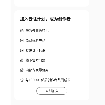
加入云驻计划，成为创作者
华为云周边好礼
免费体验产品
特殊身份标识
线下官方门票
内部专家零距离
与10000+优质创作者共同成长
立即加入