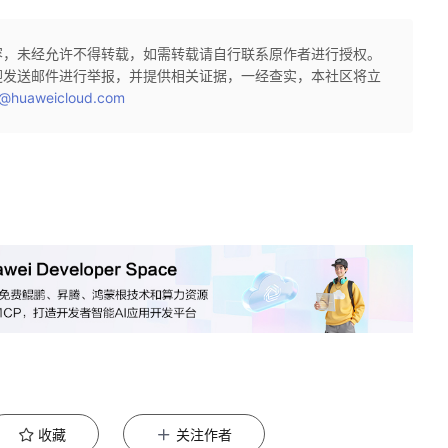
容，未经允许不得转载，如需转载请自行联系原作者进行授权。
迎发送邮件进行举报，并提供相关证据，一经查实，本社区将立
@huaweicloud.com
收藏
关注作者