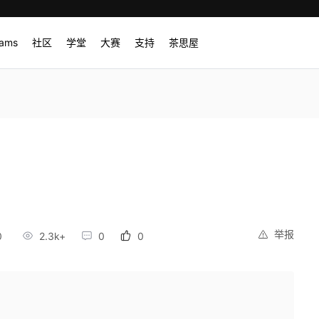
rams
社区
学堂
大赛
支持
茶思屋
举报
0
2.3k+
0
0