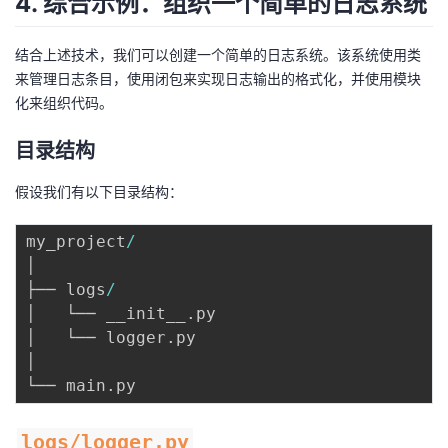
4. 综合示例：组织一个简单的日志系统
结合上述技术，我们可以创建一个简单的日志系统。该系统使用类
来管理日志条目，使用闭包来实现日志输出的格式化，并使用模块
化来组织代码。
目录结构
假设我们有以下目录结构：
my_project
/
│

├── logs
/
│   └── __init__
.
py

│   └── logger
.
py

│

└── main
.
logs/logger.py