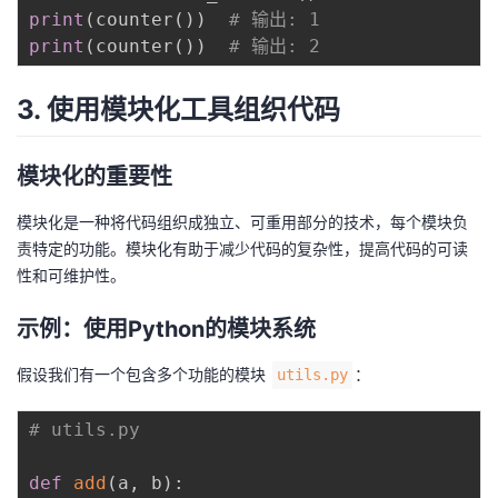
print
(
counter
(
)
)
# 输出: 1
print
(
counter
(
)
)
# 输出: 2
3. 使用模块化工具组织代码
模块化的重要性
模块化是一种将代码组织成独立、可重用部分的技术，每个模块负
责特定的功能。模块化有助于减少代码的复杂性，提高代码的可读
性和可维护性。
示例：使用Python的模块系统
假设我们有一个包含多个功能的模块
：
utils.py
# utils.py
def
add
(
a
,
 b
)
: