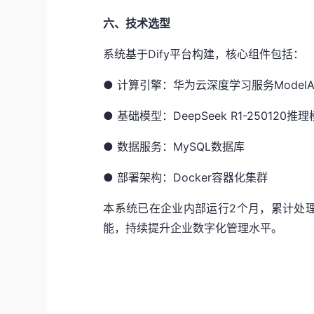
六、技术选型
系统基于Dify平台构建，核心组件包括：
●
计算引擎：华为云深度学习服务ModelAr
●
基础模型：DeepSeek R1-250120推
●
数据服务：MySQL数据库
●
部署架构：Docker容器化集群
本系统已在
企业内部
运行
2
个月，累计处
能，持续提升企业数字化管理水平。