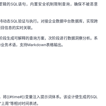
务逻辑的SQL语句，内置安全机制限制查询，确保不被恶意
持动态SQL验证与执行。对接企业数据中台数据库，实现跨
项目信息的实时关联。
阶段生成可解释的查询方案，次阶段进行数据洞察分析。系
务术语，支持Markdown表格输出。
将{{#time#}}变量注入提示词体系。该设计使生成的SQL
"上周"等相对时间表述。