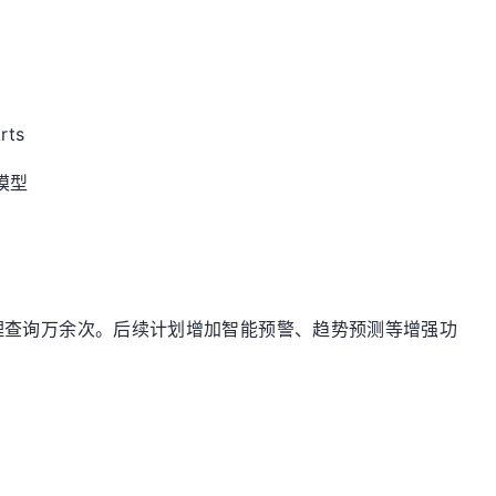
ts
理模型
理查询
万
余次。后续计划增加智能预警、趋势预测等增强功