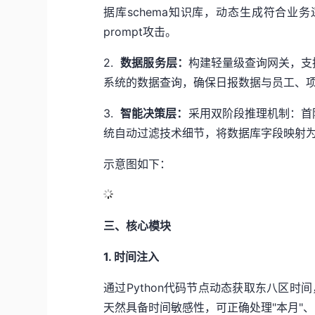
据库schema知识库，动态生成符合业
prompt攻击。
2.
数据服务层：
构建轻量级查询网关，支
系统的数据查询，确保日报数据与员工、
3.
智能决策层：
采用双阶段推理机制：首
统自动过滤技术细节，将数据库字段映射为业
示意图如下：
三、核心模块
1. 时间注入
通过Python代码节点动态获取东八区时间，
天然具备时间敏感性，可正确处理"本月"、