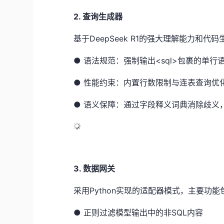
2. 查询生成器
基于DeepSeek R1的强大理解能力和
●
语法规范：强制输出<sql>包裹的单行
●
性能约束：内置行数限制与连表查询优
●
语义保障：通过字段释义词典消除歧义
3. 数据网关
采用Python实现的适配器模式，主要功能
●
正则过滤模型输出中的非SQL内容