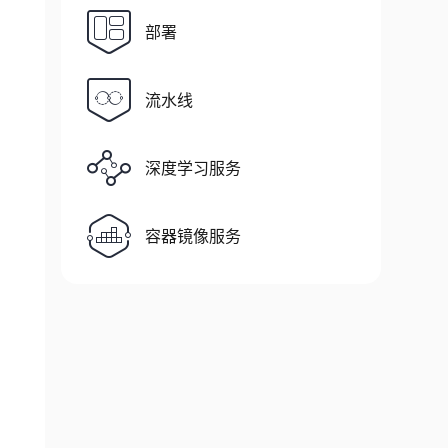
部署
流水线
深度学习服务
容器镜像服务