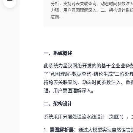
分析，支持跨表关联查询、动态时间参数注
力强，用户意图理解深入。二、架构设计系统
意图...
一、系统概述
此系统为星汉网络开发的的
基于企业业务
了"意图理解-数据查询-结论生成"三阶
持跨表关联查询、动态时间参数注入、数
强，用户意图理解深入。
二、架构设计
系统采用分层处理流水线设计（如图1），
1.
意图解析层：
通过大模型实现自然语言到