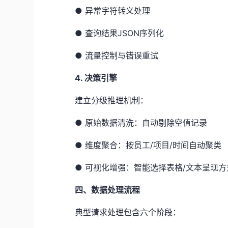
●
异常字符转义处理
●
查询结果JSON序列化
●
流量控制与错误重试
4. 决策引擎
建立分级推理机制：
●
原始数据清洗：自动剔除空值记录
●
维度聚合：按员工/项目/时间自动聚类
●
可视化增强：智能选择表格/文本呈现方
四、数据处理流程
典型请求处理包含六个阶段：