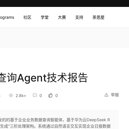
rograms
社区
学堂
大赛
支持
茶思屋
询Agent技术报告
举报
8
2.8k+
0
0
的的基于企业业务数据查询智能体，基于华为云DeepSeek R
结论生成"三阶处理架构。系统通过自然语言交互实现企业日报数据