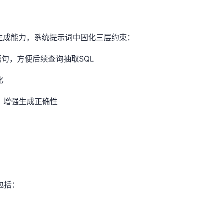
代码生成能力，系统提示词中固化三层约束：
语句，方便后续查询抽取SQL
化
，增强生成正确性
包括：