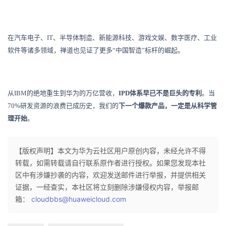
在汽车电子、IT、半导体制造、新能源科技、游戏文娱、数字医疗、工业
软件等诸多领域，禅道也见证了更多“中国智造”标杆的崛起。
从IBM的绝地重生到华为的万亿营收，
IPD体系早已不是巨头的专利
。当
70%研发资源的浪费已成历史，我们的
下一个爆款产品，一定是从科学管
理开始
。
【版权声明】本文为华为云社区用户原创内容，未经允许不得
转载，如需转载请自行联系原作者进行授权。如果您发现本社
区中有涉嫌抄袭的内容，欢迎发送邮件进行举报，并提供相关
证据，一经查实，本社区将立刻删除涉嫌侵权内容，举报邮
箱：
cloudbbs@huaweicloud.com