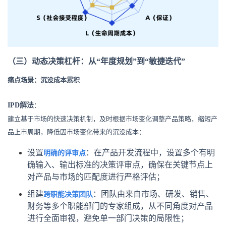
（三）动态决策杠杆：从“年度规划”到“敏捷迭代”
痛点场景
：沉没成本累积
IPD解法
：
建立基
于市场的快速决策
机制，及时根据市场变化调整产品策略，缩短产
品上市周期，降低因市场变化带来的沉没成本：
设置
明确的评审点
：在产品开发流程中，设置多个有明
确输入、输出标准的决策评审点，确保在关键节点上
对产品与市场的匹配度进行严格评估；
组建
跨职能决策团队
：团队由来自市场、研发、销售、
财务等多个职能部门的专家组成，从不同角度对产品
进行全面审视，避免单一部门决策的局限性；