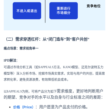
（二）需求穿透杠杆：从“闭门造车”到“客户共创”
痛点场景
：需求视角单一
I
PD解法
：
可通过
市场分析工具（如$APPEALS方法、KANO模型、迈克尔波特五力
模型等）深入分析市场、挖掘市场真实需求，实现与用户的共创，提高需
求转化率，避免资源浪费，有效降低机会成本。
需求维度，更好地判断用户
以$APPEALS为例，可将产品分为如下
的期望、竞争对手的水平以及自身与行业标准之间的差距：
价格（Price）
：用户愿意为产品支付的价格。