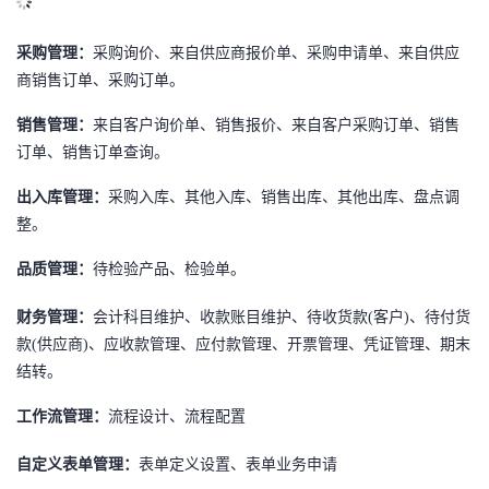
议
注
验
收
采购管理：
采购询价、来自供应商报价单、采购申请单、来自供应
藏
商销售订单、采购订单。
销售管理：
来自客户询价单、销售报价、来自客户采购订单、销售
订单、
销售订单查询
。
出入库管理：
采购入库、其他入库、销售出库、其他出库、盘点调
整。
品质管理：
待检验产品、检验单。
财务管理：
会计科目维护、收款账目维护、待收货款
(客户)、待付货
款(供应商)、应收款管理、应付款管理、开票管理、凭证管理、
期末
结转。
工作流管理：
流程设计、流程配置
自定义表单管理：
表单定义设置、表单业务申请