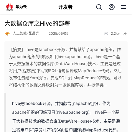
开发者
返
大数据仓库之Hive的部署
回
人工智能-张晨光
2025/05/09
2.2k+
举
报
【摘要】 hive是facebook开源，并捐献给了apache组织，作
为apache组织的顶级项目(hive.apache.org)。 hive是一个基
于大数据技术的数据仓库(DataWareHouse)技术，主要是通过
个
将用户(程序员)书写的SQL语句翻译成MapReduce代码，然后
发布任务给Yarn执行，完成SQL 到 MapReduce的转换。可以
我
人
将结构化的数据文件映射为一张数据库表，并提供类...
的
主
hive是facebook开源，并捐献给了apache组织，作为
apache组织的顶级项目(hive.apache.org)。 hive是一个基
开
页
于大数据技术的数据仓库(DataWareHouse)技术，主要是通
发
过将用户(程序员)书写的SQL语句翻译成MapReduce代码，