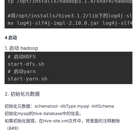
cp /opt/installs/hadoop3.1.4/share/hadoop/
#将/opt/installs/hive3.1.2/lib下的log4j-slf
mv log4j-slf4j-impl-2.10.0.jar log4j-slf4j
4 启动
1. 启动 hadoop
# 启动HDFS

start-dfs.sh

# 启动yarn

start-yarn.sh
2. 初始化元数据
初始化元数据：schematool -dbType mysql -initSchema
初始化mysql的hive database中的信息。
如果初始化报错，在hive-site.xml文件中，将里面的注释删除
（&#8）