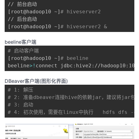
[
root@hadoop10 ~
]
# hiveserver2 
[
root@hadoop10 ~
]
# hiveserver2 &
beeline客户端
# 启动客户端
[
root@hadoop10 ~
]
# beeline
beeline
>
!
connect jdbc:hive2://hadoop10:100
DBeaver客户端(图形化界面)
# 1: 解压
# 2: 准备dbeaver连接hive的依赖jar，建议将jar
# 3: 启动
# 4: 初次使用，需要在linux中执行   hdfs dfs -chm