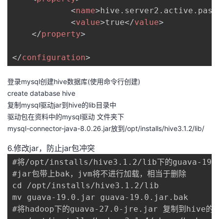
<
name
>
hive.server2.active.pass
<
value
>
true
</
value
>
</
property
>
</
configuration
>
登录mysql创建hive数据库(使用命令行创建)
create database hive
复制mysql驱动jar到hive的lib目录中
驱动包在资料中的mysql驱动 文件夹下
mysql-connector-java-8.0.26.jar放到/opt/installs/hive3.1.2/lib/
6.修改jar，防止jar包冲突
#将/opt/installs/hive3.1.2/lib下的guava-19.
#jar包带上bak，jvm将不进行加载，相当于删除

cd /opt/installs/hive3.1.2/lib

mv guava-19.0.jar guava-19.0.jar.bak

#将hadoop下的guava-27.0-jre.jar 复制到hive的l