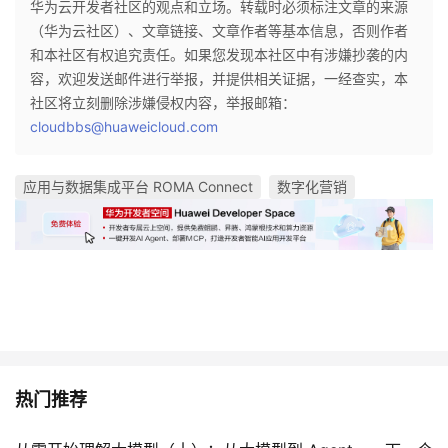
华为云开发者社区的观点和立场。转载时必须标注文章的来源
（华为云社区）、文章链接、文章作者等基本信息，否则作者
和本社区有权追究责任。如果您发现本社区中有涉嫌抄袭的内
容，欢迎发送邮件进行举报，并提供相关证据，一经查实，本
社区将立刻删除涉嫌侵权内容，举报邮箱：
cloudbbs@huaweicloud.com
应用与数据集成平台 ROMA Connect
数字化营销
热门推荐