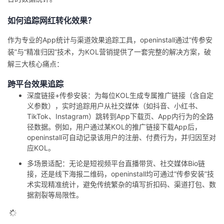
如何追踪网红转化效果？
作为专业的App统计与渠道效果追踪工具，
openinstall
通过“传参安
装”与“精准归因”技术，为KOL营销提供了一套完整的解决方案，破
解三大核心痛点：
跨平台效果追踪
深度链接+传参安装
：为每位KOL生成专属推广链接（含自定
义参数），实时追踪用户从社交媒体（如抖音、小红书、
TikTok、Instagram）跳转到App下载页、App内行为的全路
径数据。例如，用户通过某KOL的推广链接下载App后，
openinstall可自动记录该用户的注册、付费行为，并归因至对
应KOL。
多场景适配
：无论是短视频平台直播带货、社交媒体Bio链
接，还是线下海报二维码，openinstall均可通过“传参安装”技
术实现精准统计，避免传统繁杂的填写折扣码、渠道打包、数
据割裂等局限性。