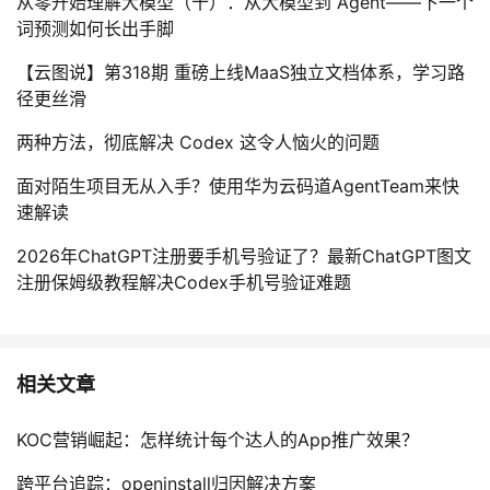
从零开始理解大模型（十）：从大模型到 Agent——下一个
词预测如何长出手脚
【云图说】第318期 重磅上线MaaS独立文档体系，学习路
径更丝滑
两种方法，彻底解决 Codex 这令人恼火的问题
面对陌生项目无从入手？使用华为云码道AgentTeam来快
速解读
2026年ChatGPT注册要手机号验证了？最新ChatGPT图文
注册保姆级教程解决Codex手机号验证难题
相关文章
KOC营销崛起：怎样统计每个达人的App推广效果？
跨平台追踪：openinstall归因解决方案