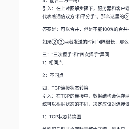
3：能合二为一吗？
引入：在上述图解步骤下，服务器和客户端各
代表着通信双方“和平分手”。那么这里的
答案是：可以合并，但是不能100%的合并—
如果②③两者发送的时间间隔很长，那么
三：“三次握手”和“四次挥手”异同
1：相同点
2：不同点
四：TCP连接状态转换
引入：在TCP的连接中，数据结构会保存
统可以根据状态的不同，决定应该对连接
1：TCP状态转换图