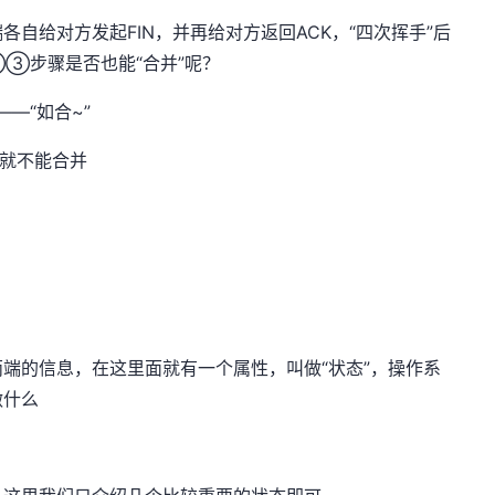
自给对方发起FIN，并再给对方返回ACK，“四次挥手”后
②③步骤是否也能“合并”呢？
—“如合~”
就不能合并
两端的信息，在这里面就有一个属性，叫做“状态”，操作系
做什么