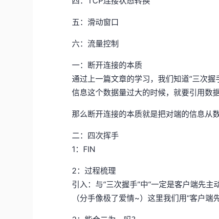
四：TCP连接状态转换
五：滑动窗口
六：流量控制
一：断开连接的本质
通过上一篇文章的学习，我们知道“三次握
信息这个数据量过大的时候，就要引用数
那么断开连接的本质就是把对端的信息从
二：四次挥手
1：FIN
2：过程梳理
引入：与“三次握手”中“一定是客户端先主
（分手像极了爱情~）这里我们用“客户端