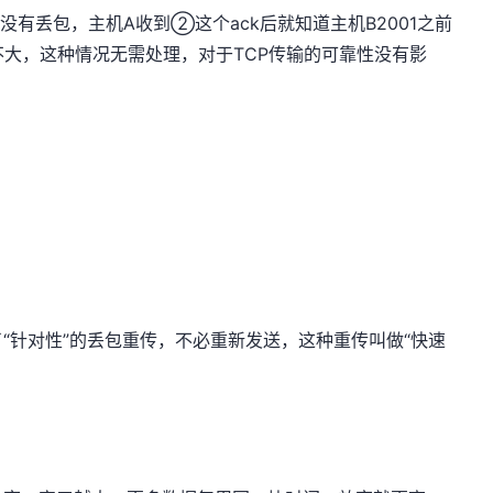
ack没有丢包，主机A收到②这个ack后就知道主机B2001之前
不大，这种情况无需处理，对于TCP传输的可靠性没有影
“针对性”的丢包重传，不必重新发送，这种重传叫做“快速