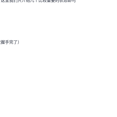
，这里我们只介绍几个比较重要的状态即可
次握手完了）