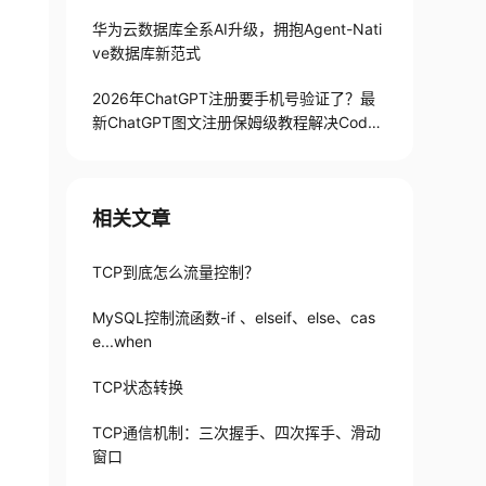
华为云数据库全系AI升级，拥抱Agent-Nati
ve数据库新范式
2026年ChatGPT注册要手机号验证了？最
新ChatGPT图文注册保姆级教程解决Codex
手机号验证难题
相关文章
TCP到底怎么流量控制？
MySQL控制流函数-if 、elseif、else、cas
e...when
TCP状态转换
TCP通信机制：三次握手、四次挥手、滑动
窗口