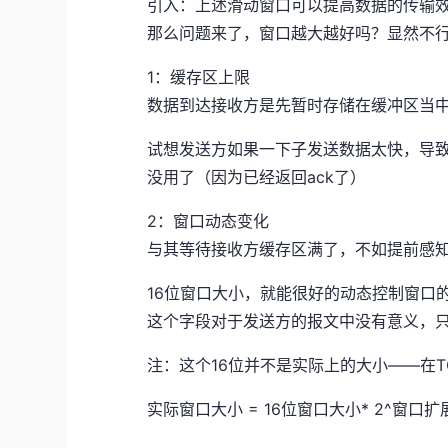
引入：上述滑动窗口可以提高数据的传输
那么问题来了，窗口越大越好吗？显然不
1：缓存区上限
数据到达接收方是先暂时存储在缓冲区当中，
试想发送方如果一下子发送数据太快，导
没用了（因为已经返回ack了）
2：窗口动态变化
与其等待接收方缓存区满了，不如提前感
16位窗口大小，就能很好的动态控制窗口
这个字段对于发送方的报文中没有意义，只
注：这个16位并不是实际上的大小——在
实际窗口大小 = 16位窗口大小* 2^窗口