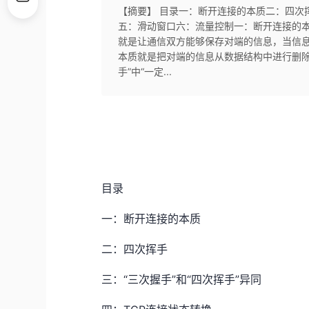
【摘要】 ​目录一：断开连接的本质二：四次挥
五：滑动窗口六：流量控制一：断开连接的本
就是让通信双方能够保存对端的信息，当信
本质就是把对端的信息从数据结构中进行删除，
手”中“一定...
目录
一：断开连接的本质
二：四次挥手
三：“三次握手”和“四次挥手”异同