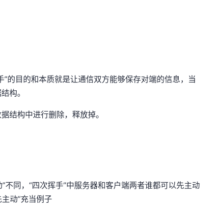
手”的目的和本质就是让通信双方能够保存对端的信息，当
据结构。
数据结构中进行删除，释放掉。
动”不同，“四次挥手”中服务器和客户端两者谁都可以先主动
先主动”充当例子