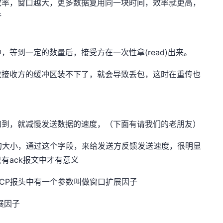
效率，窗口越大，更多数据复用同一块时间，效率就更高，
行
等到一定的数量后，接受方在一次性拿(read)出来。
致接收方的缓冲区装不下了，就会导致丢包，这时在重传也
知到，就减慢发送数据的速度，（下面有请我们的老朋友）
的大小，通过这个字段，来给发送方反馈发送速度，很明显
有ack报文中才有意义
TCP报头中有一个参数叫做窗口扩展因子
扩展因子