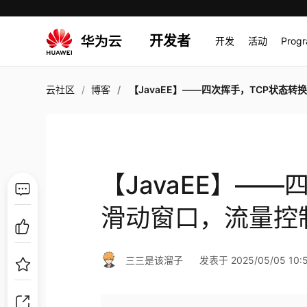
开发者
开发
活动
Prog
云社区
博客
【JavaEE】——四次挥手，TCP状态转换，滑动窗口，流量
【JavaEE】—
滑动窗口，流量控
三三是该溜子
发表于 2025/05/05 10: