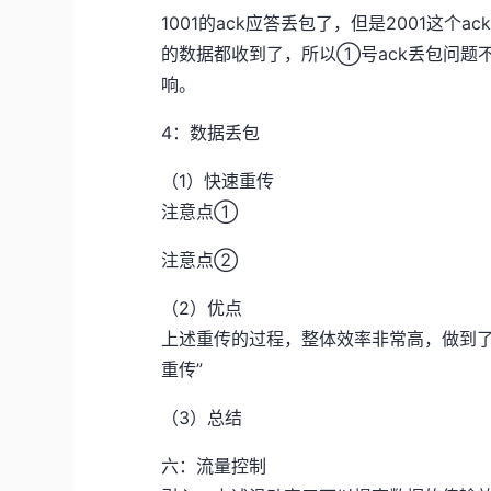
1001的ack应答丢包了，但是2001这个
的数据都收到了，所以①号ack丢包问题
响。
4：数据丢包
（1）快速重传
注意点①
注意点②
（2）优点
上述重传的过程，整体效率非常高，做到了
重传”
（3）总结
六：流量控制