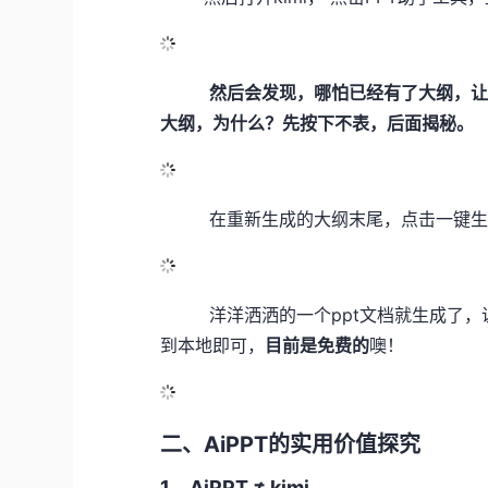
然后会发现，哪怕已经有了大纲，让
大纲，为什么？先按下不表，后面揭秘。
在重新生成的大纲末尾，点击一键生成p
洋洋洒洒的一个ppt文档就生成了，说
到本地即可，
目前是免费的
噢！
二、AiPPT的实用价值探究
1、AiPPT ≠ kimi