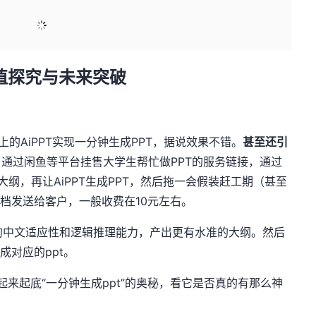
值探究与未来突破
i上的AiPPT实现一分钟生成PPT，据说效果不错。
甚至还引
：通过闲鱼等平台挂售大学生帮忙做PPT的服务链接，通过
成大纲，再让AiPPT生成PPT，然后拖一会假装赶工期（甚至
文档发送给客户，一般收费在10元左右。
的中文适应性和逻辑推理能力，产出更有水准的大纲。然后
成对应的ppt。
起底“一分钟生成ppt”的奥秘，看它是否真的有那么神