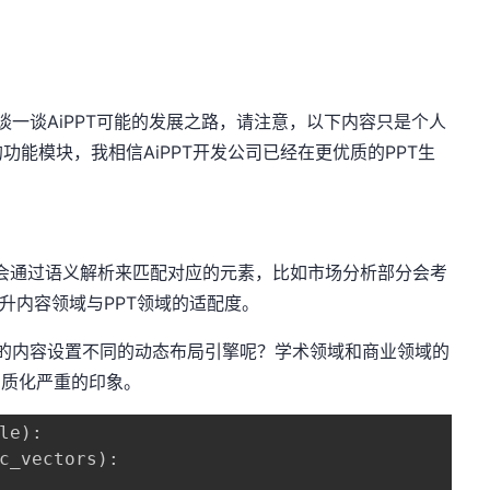
谈AiPPT可能的发展之路，请注意，以下内容只是个人
能模块，我相信AiPPT开发公司已经在更优质的PPT生
通过语义解析来匹配对应的元素，比如市场分析部分会考
提升内容领域与PPT领域的适配度。
内容设置不同的动态布局引擎呢？学术领域和商业领域的
同质化严重的印象。
le
)
:
c_vectors
)
: