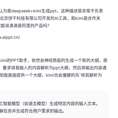
eepseek+kimi生成ppt，这种描述是非常不负责
由北京饼干科技有限公司开发的AI工具，和kimi是合作关
就能说滴滴是阿里的产品吗？
ppt.cn/
i的PPT助手，依然会神经质般的生成一个新的大纲，原
pt，要求将我输入的内容解析为ppt大纲，然后将输出内容通
哪怕我直接提供一个大纲，kimi也会僵硬的先“将其解析为
工智能模型（如语言模型）生成特定内容的输入文本。
解任务并生成符合用户需求的输出。