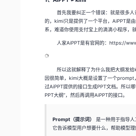
首先我要纠正一个错误：就是很多人认为是d
的，kimi只是提供了一个平台，AiPPT是
系，难道你使用支付宝上的滴滴小程序，
人家AiPPT是有官网的：https://www.ai
所以这就解释了为什么我把大纲发给kim
因很简单，kimi大概是设置了一个prom
过AiPPT提供的接口生成PPT文档。所以
PPT大纲”，然后再调用AiPPT的接口。
Prompt（提示词）
是一种用于指导人
它告诉模型用户想要什么，帮助模型理