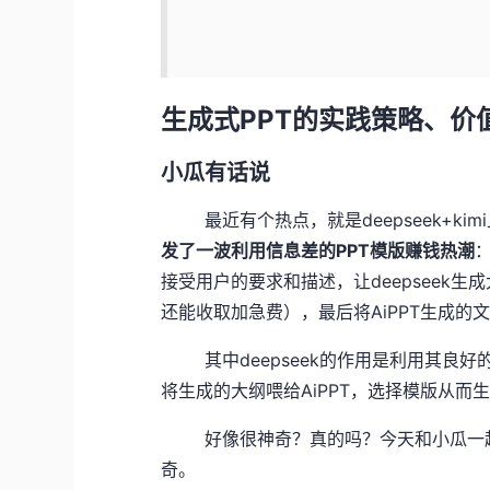
生成式PPT的实践策略、价
小瓜有话说
最近有个热点，就是deepseek+kim
发了一波利用信息差的PPT模版赚钱热潮
接受用户的要求和描述，让deepseek生
还能收取加急费），最后将AiPPT生成的
其中deepseek的作用是利用其良好
将生成的大纲喂给AiPPT，选择模版从而生
好像很神奇？真的吗？今天和小瓜一起来
奇。