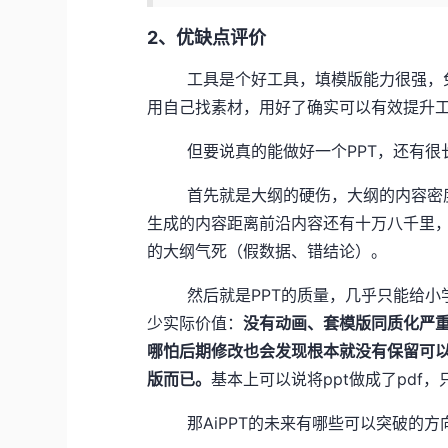
2、优缺点评价
工具是个好工具，填模版能力很强，免
用自己找素材，用好了确实可以有效提升
但要说真的能做好一个PPT，还有很
首先就是大纲的硬伤，大纲的内容密度非
生成的内容距离前沿内容还有十万八千里，如
的大纲气死（假数据、错结论）。
然后就是PPT的质量，几乎只能给小学
少实际价值：
没有动画、套模版同质化严
哪怕后期修改也会发现根本就没有保留可以
版而已。
基本上可以说将ppt做成了pd
那AiPPT的未来有哪些可以突破的方