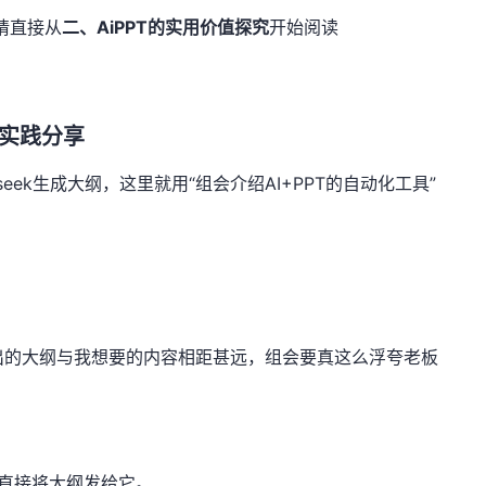
请直接从
二、AiPPT的实用价值探究
开始阅读
与实践分享
ek生成大纲，这里就用“组会介绍AI+PPT的自动化工具”
出的大纲与我想要的内容相距甚远，组会要真这么浮夸老板
，直接将大纲发给它。