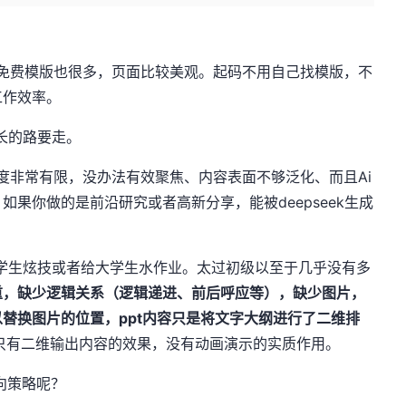
费模版也很多，页面比较美观。起码不用自己找模版，不
工作效率。
长的路要走。
常有限，没办法有效聚焦、内容表面不够泛化、而且Ai
果你做的是前沿研究或者高新分享，能被deepseek生成
生炫技或者给大学生水作业。太过初级以至于几乎没有多
重，缺少逻辑关系（逻辑递进、前后呼应等），缺少图片，
替换图片的位置，ppt内容只是将文字大纲进行了二维排
f，只有二维输出内容的效果，没有动画演示的实质作用。
向策略呢？