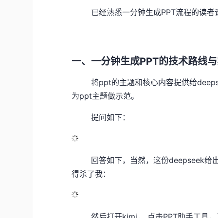
已经熟悉一分钟生成PPT流程的读者
一、一分钟生成PPT的技术路线
将ppt的主题和核心内容提供给deepse
为ppt主题做示范。
提问如下：
回答如下，当然，这份deepseek给
得杀了我：
然后打开kimi， 点击PPT助手工具