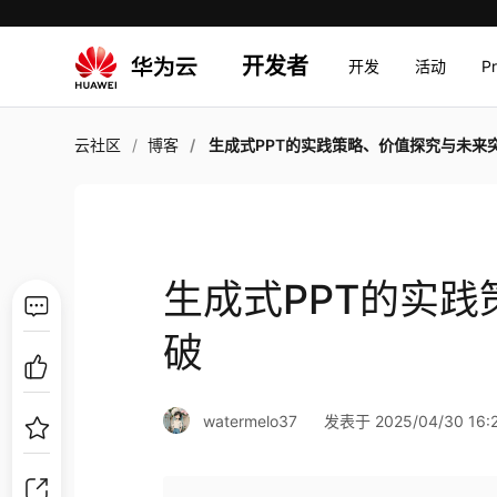
开发者
开发
活动
P
云社区
博客
生成式PPT的实践策略、价值探究与未来
生成式PPT的实
破
watermelo37
发表于 2025/04/30 16: