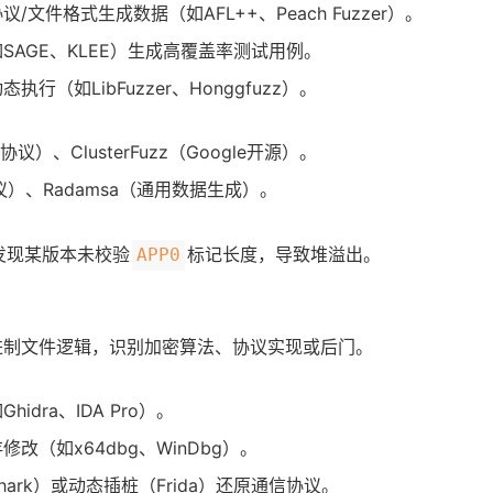
/文件格式生成数据（如AFL++、Peach Fuzzer）。
SAGE、KLEE）生成高覆盖率测试用例。
行（如LibFuzzer、Honggfuzz）。
议）、ClusterFuzz（Google开源）。
协议）、Radamsa（通用数据生成）。
g，发现某版本未校验
标记长度，导致堆溢出。
APP0
进制文件逻辑，识别加密算法、协议实现或后门。
dra、IDA Pro）。
改（如x64dbg、WinDbg）。
hark）或动态插桩（Frida）还原通信协议。