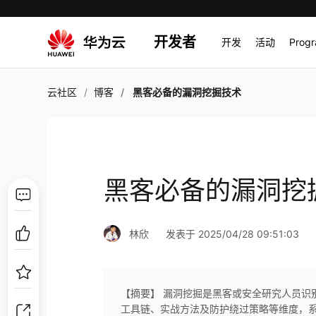
开发者
开发
活动
Prog
云社区
博客
黑客必备的漏洞挖掘技术
黑客必备的漏洞挖
林欣
发表于 2025/04/28 09:51:03
【摘要】 漏洞挖掘是黑客或安全研究人员识
工具链、实战方法及防护绕过策略等维度，