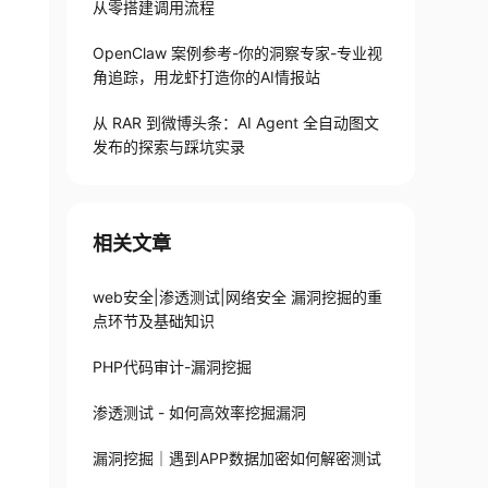
从零搭建调用流程
OpenClaw 案例参考-你的洞察专家-专业视
角追踪，用龙虾打造你的AI情报站
从 RAR 到微博头条：AI Agent 全自动图文
发布的探索与踩坑实录
相关文章
web安全|渗透测试|网络安全 漏洞挖掘的重
点环节及基础知识
PHP代码审计-漏洞挖掘
渗透测试 - 如何高效率挖掘漏洞
漏洞挖掘｜遇到APP数据加密如何解密测试