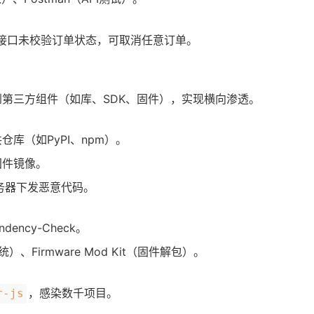
接口未校验订单状态，可取消任意订单。
第三方组件（如库、SDK、固件），实现横向渗透。
库（如PyPI、npm）。
固件镜像。
务器下发恶意代码。
ndency-Check。
统）、Firmware Mod Kit（固件解包）。
，感染数千项目。
r-js