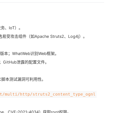
务、IoT）。
受攻击组件（如Apache Struts2、Log4j）。
版本；WhatWeb识别Web框架。
；GitHub泄露的配置文件。
POC脚本测试漏洞可利用性。
t/multi/http/struts2_content_type_ognl
e、CVE-2021-4034）获取root权限。