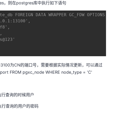
es，则在postgres库中执行如下语句
te_db FOREIGN DATA WRAPPER GC_FDW OPTIONS (
.0.1:13100',
f8',
,
s@123'
.1， 13100为CN的端口号，需要根据实际情况更新，可以通过
rt FROM pgxc_node WHERE node_type = 'C'
se执行查询的时候用户
se执行查询的用户的密码