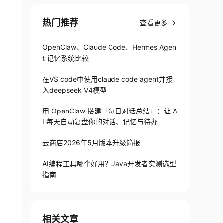
热门推荐
查看更多
OpenClaw、Claude Code、Hermes Agen
t 记忆系统比较
在VS code中使用claude code agent并接
入deepseek V4模型
用 OpenClaw 搭建「每日对话总结」：让 A
I 每天自动复盘你的对话、记忆与待办
云商店2026年5月版本升级简报
AI编程工具哪个好用？Java开发者实测选型
指南
相关文章