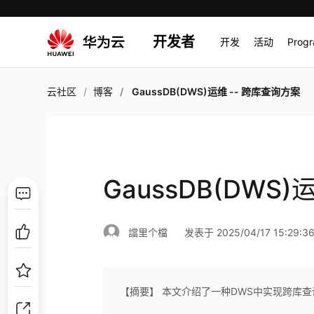
开发者
开发
活动
Prog
云社区
博客
GaussDB(DWS)运维 -- 跨库查询方案
GaussDB(DWS
譡里个檔
发表于 2025/04/17 15:29:3
【摘要】 本文介绍了一种DWS中实现跨库