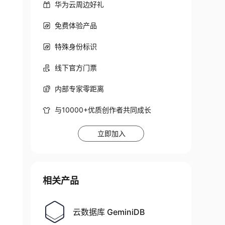
华为云周边好礼
免费体验产品
特殊身份标识
线下官方门票
内部专家零距离
与10000+优质创作者共同成长
立即加入
相关产品
云数据库 GeminiDB
--------------------------------