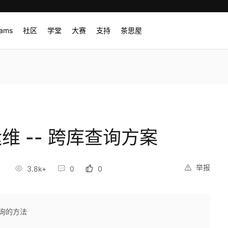
rams
社区
学堂
大赛
支持
茶思屋
)运维 -- 跨库查询方案
举报
6
3.8k+
0
0
查询的方法