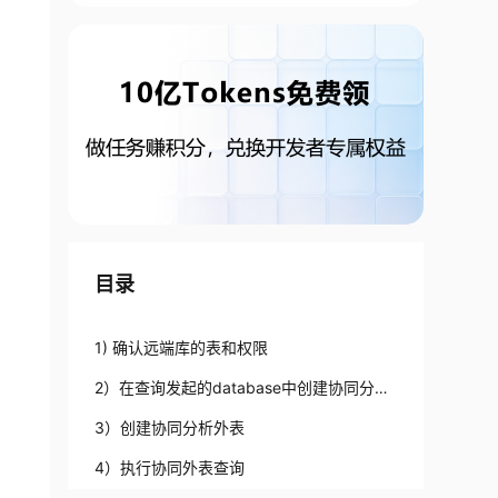
目录
1) 确认远端库的表和权限
2）在查询发起的database中创建协同分析
服务
3）创建协同分析外表
4）执行协同外表查询