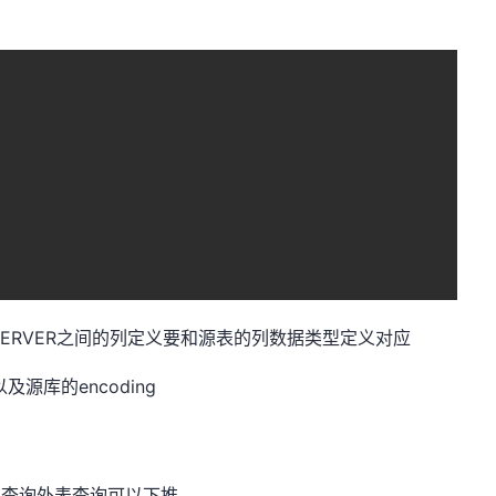
字SERVER之间的列定义要和源表的列数据类型定义对应
源库的encoding
查询外表查询可以下推