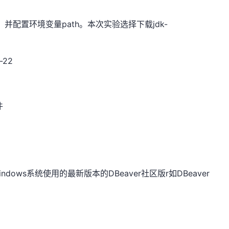
K，并配置环境变量path。本次实验选择下载jdk-
-22
件
载Windows系统使用的最新版本的DBeaver社区版r如DBeaver