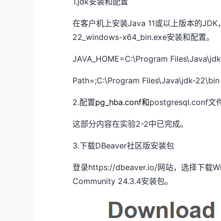
1.jdk安装和配置
在客户机上安装Java 11或以上版本的JD
22_windows-x64_bin.exe安装和配置。
JAVA_HOME=C:\Program Files\Java\jdk
Path=;C:\Program Files\Java\jdk-22\bin
2.配置
pg_hba.conf和
postgresql.conf文
这部分内容在实验2-2中已完成。
3.下载
DBeaver社区版安装包
登录https://dbeaver.io/网站，选择下
Community 24.3.4安装包。