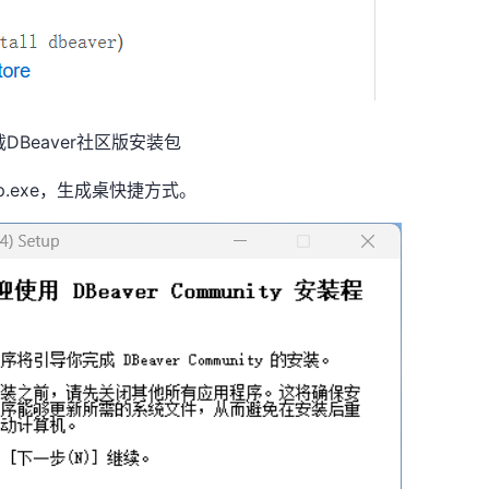
载DBeaver社区版安装包
p.exe
，生成桌快捷方式。