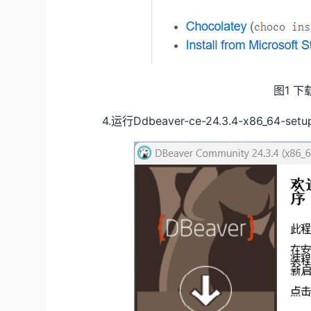
图1 下
4
.
运
行
Ddbeaver-ce-24.3.4-x86_64-setu