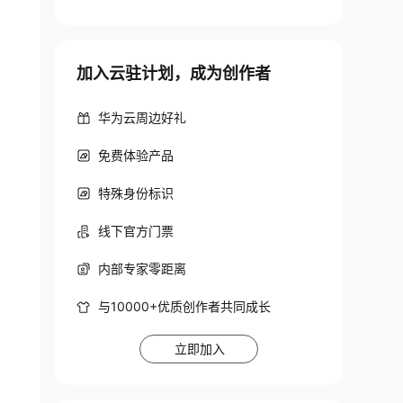
加入云驻计划，成为创作者
华为云周边好礼
免费体验产品
特殊身份标识
线下官方门票
内部专家零距离
与10000+优质创作者共同成长
立即加入