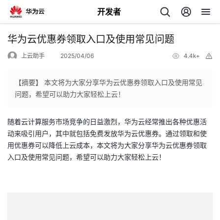
开发者
返
华为云优惠券领取入口及使用常见问题
回
上云助手
2025/04/06
4.4k+
举
报
【摘要】 本文将为大家分享华为云优惠券领取入口及使用常见
问题，希望可以助力大家轻松上云！
个
随着云计算服务市场竞争的日益激烈，华为云经常推出各种优惠活
动来吸引用户，其中就包括免费发放华为云优惠券。通过领取和使
我
人
用优惠券可以降低上云成本，本文将为大家分享华为云优惠券领取
入口及使用常见问题，希望可以助力大家轻松上云！
的
主
开
页
发