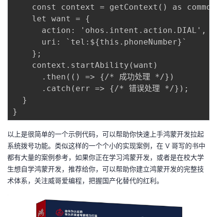
    const context = getContext() as common
    let want = {

      action: 'ohos.intent.action.DIAL',

      uri: `tel:${this.phoneNumber}`

    };

    context.startAbility(want)

      .then(() => {/* 成功处理 */})

      .catch(err => {/* 错误处理 */});

  }

以上是很简单的一个示例代码，可以帮助你快速上手鸿蒙开发拉起
系统拨号功能。类似这样的一个个小的实现案例，在 V 哥写的书中
都有大量的案例参考，如果你正在学习鸿蒙开发，或者是在校大学
生想自学鸿蒙开发，推荐给你，可以帮助你建立鸿蒙开发的完整技
术体系，关注威哥爱编程，把握国产化替代的红利。