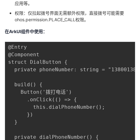
应用等。
权限：仅拉起拨号界面无需额外权限，直接拨号可能需要
ohos.permission.PLACE_CALL权限。
在ArkUI组件中使用：
@Entry

@Component

struct DialButton {

  private phoneNumber: string = "1380013800
  build() {

    Button('拨打电话')

      .onClick(() => {

        this.dialPhoneNumber();

      })

  }

  private dialPhoneNumber() {
