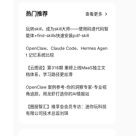
热门推荐
查看更多
玩转skill，成为skill大师——使用码道代码智
能体+find-skills快速安装pdf-skill
OpenClaw、Claude Code、Hermes Agen
t 记忆系统比较
【云图说】第318期 重磅上线MaaS独立文
档体系，学习路径更丝滑
OpenClaw 案例参考-你的洞察专家-专业视
角追踪，用龙虾打造你的AI情报站
【圈层智汇】维享会会员专访：迷你玩科技
有限公司技术总监刘琪