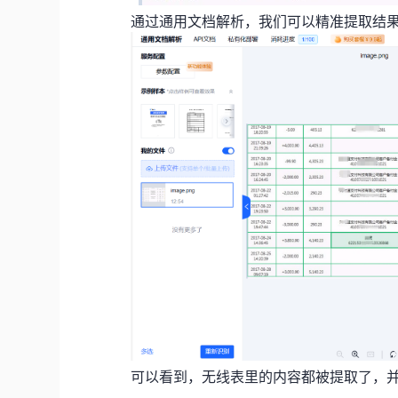
通过通用文档解析，我们可以精准提取结
可以看到，无线表里的内容都被提取了，