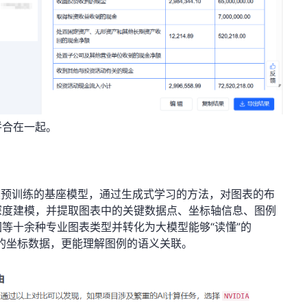
拼合在一起。
规模预训练的基座模型，通过生成式学习的方法，对图表的布
深度建模，并提取图表中的关键数据点、坐标轴信息、图例
等十余种专业图表类型并转化为大模型能够“读懂”的
线图的坐标数据，更能理解图例的语义关联。