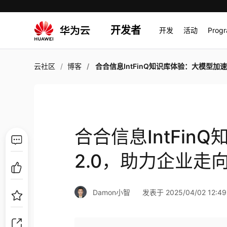
开发者
开发
活动
Prog
云社区
博客
合合信息IntFinQ知识库体验：大模型加速器2.0，助力企业走向文档智
合合信息IntFi
2.0，助力企业走
Damon小智
发表于 2025/04/02 12:49