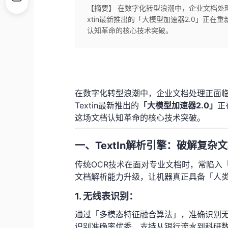
【摘要】 在数字化转型浪潮中，企业文档处
xtin最新推出的「大模型加速器2.0」正
认知革命的核心技术突破。
在数字化转型浪潮中，企业文档处理正面
Textin最新推出的
「
大模型
加速器
2.0」
正
这场文档认知革命的核心技术突破。
一、TextIn解析引擎：破解复
传统OCR技术在面对专业文档时，常陷入
文档解析能力升级，让机器真正具备「人
1. 无线表识别：
通过「多模态特征融合算法」，准确识别
识别准确率优秀，支持从银行流水到科研