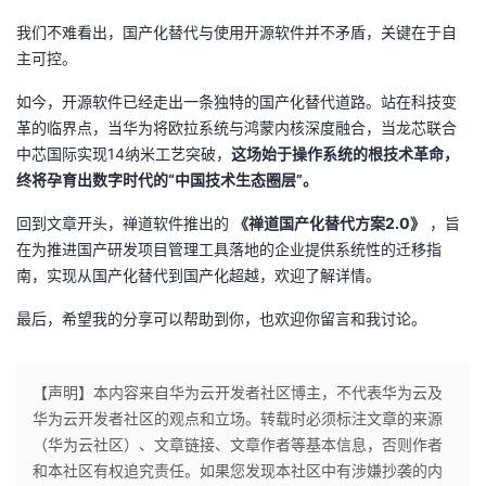
我们不难看出，国产化替代与使用开源软件并不矛盾，关键在于自
主可控。
如今，开源软件已经走出一条独特的国产化替代道路。站在科技变
革的临界点，当华为将欧拉系统与鸿蒙内核深度融合，当龙芯联合
中芯国际实现14纳米工艺突破，
这场始于操作系统的根技术革命，
终将孕育出数字时代的“中国技术生态圈层”。
回到文章开头，禅道软件推出的
《禅道国产化替代方案2.0》
，旨
在为推进国产研发项目管理工具落地的企业提供系统性的迁移指
南，实现从国产化替代到国产化超越，欢迎了解详情。
最后，希望我的分享可以帮助到你，也欢迎你留言和我讨论。
【声明】本内容来自华为云开发者社区博主，不代表华为云及
华为云开发者社区的观点和立场。转载时必须标注文章的来源
（华为云社区）、文章链接、文章作者等基本信息，否则作者
和本社区有权追究责任。如果您发现本社区中有涉嫌抄袭的内