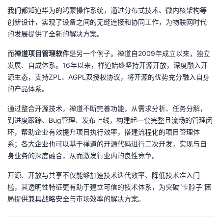
我们都知道华为的鸿蒙操作系统，通过分布式技术、微内核架构等
创新设计，实现了设备之间的无缝连接和协同工作，为物联网时代
的发展提供了全新的解决方案。
而
禅道项目管理软件
是另一个例子。禅道自2009年成立以来，独立
发展、自成体系。16年以来，禅道始终坚持开源开放，深度融入开
源生态，支持ZPL、AGPL双授权协议，将开源的优势充分融入自身
的产品体系。
通过整合开源技术，禅道不断完善功能，从需求分析、任务分解，
到进度跟踪、Bug管理、发布上线，构建起一套完整且流畅的管理闭
环，帮助企业有效提升项目执行效率，搭建流程化的项目管理体
系；各大企业也可以基于禅道的开源代码进行二次开发，实现与自
身业务的深度融合，从而激发行业内的良性竞争。
开源、开放与共享不仅能够加速技术迭代效率、降低技术准入门
槛，其透明性特征更有助于建立可信的技术体系，为突破“卡脖子”困
局提供兼具战略安全与市场效率的解决方案。