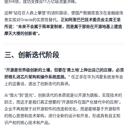
提升8倍，成功支撑双11万亿级流量洪峰。
这种“站在巨人肩上攀登”的进阶路径，使国产数据库首次在金融级场
景实现对Oracle的实质性替代。
正如阿里巴巴技术委员会主席王坚
所说：“未来不会属于简单复制者，而是属于那些在开源地基上建造
摩天大楼的创新者”。
三、创新迭代阶段
“开源是世界级创新的土壤，但要在‘黑土地’上种出自己的庄稼，必须
把根扎进芯片架构和操作系统底层。”
任正非在华为鸿蒙系统发布会
上的这番话，道出了创新迭代的真谛。
从“借火”到“造光”，创新迭代的本质就是以开源为跳板，实现技术的
跃迁，而这才是我们真正想要的“开源软件在国产化替代中的应用”。
企业不再局限于对开源软件的改造和优化，而是能够基于开源软件
的核心思想和技术架构，进行全新的设计和开发，形成具有自主知
识产权的核心技术和产品。