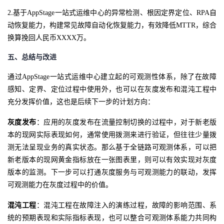
.
2
基于
AppStage一站式运维中心的异常检测、根因定界定位、RPA自
动恢复能力，构建常见故障自动化恢复能力，有效降低MTTR，综合
换算挽回人民币XXXX万。
五、
总结与改进
通过
AppStage一站式运维中心建立起的可观测性体系，除了在故障
感知、定界、定位过程中使用外，也可以在灰度发布和混沌工程中
充分发挥价值，这也是后续下一步的计划方向：
灰度发布
：应用的灰度发布在流量控制切换的过程中，对于新老版
本的现网实际表现如何，通常使用拨测来进行验证，但往往少量拨
测无法呈现业务的真实状态。那么基于全链路可观测体系，可以把
新老版本的现网黄金指标放在一张图表里，则可以有效实现对灰度
版本的监测。下一步可以打通灰度服务与可观测能力的联动，发挥
可观测能力在灰度过程中的价值。
混沌工程
：混沌工程在故障注入的演练过程，故障的影响范围、系
统的预期表现和实际指标表现，也可以整合可观测体系能力共同构