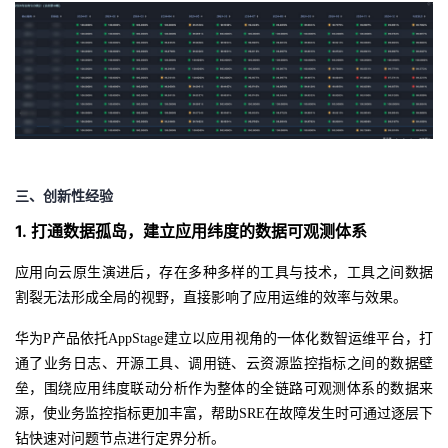
三、
创新性经验
1.
打通数据孤岛，建立应用纬度的数据可观测体系
应用向云原生演进后，
存在多种多样的工具与技术，工具之间数据
割裂无法形成全局的视野，直接影响了应用运维的效率与效果。
华为
P产品依托AppStage建立以应用视角的一体化数智运维平台，打
通了业务日志、开源工具、调用链、云资源监控指标之间的数据壁
垒，围绕应用纬度联动分析作为整体的全链路可观测体系的数据来
源，使业务监控指标更加丰富，帮助SRE在故障发生时可通过逐层下
钻快速对问题节点进行定界分析。