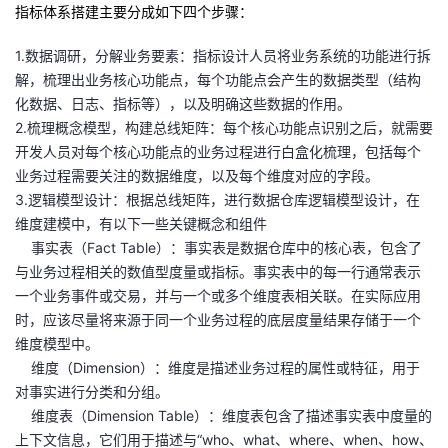
指标体系搭建主要分成如下四个步骤：
1.数据调研，分解业务要素：指标设计人员将业务系统的功能进行拆
解，梳理出业务核心功能点，每个功能点会产生的数据类型（结构
化数据、日志、指标等），以及明确这些数据的作用。
2.梳理概念模型，构建总线矩阵：每个核心功能点识别之后，就需要
开发人员对每个核心功能点的业务过程进行白盒化梳理，包括每个
业务过程需要关注的数据维度，以及每个维度对应的字段。
3.逻辑模型设计：根据总线矩阵，进行数据仓库逻辑模型设计，在
维度建模中，有以下一些关键概念和组件
事实表（Fact Table）：事实表是数据仓库中的核心表，包含了
与业务过程相关的数值型度量或指标。事实表中的每一行通常表示
一个业务事件或交易，并与一个或多个维度表相关联。在实际应用
时，应该尽量将来源于同一个业务过程的底层度量结果存储于一个
维度模型中。
维度（Dimension）：维度是描述业务过程的属性或特征，用于
对事实进行分类和分组。
维度表（Dimension Table）：维度表包含了描述事实表中度量的
上下文信息，它们用于描述与“who、what、where、when、how、