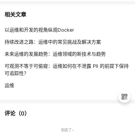
相关文章
以运维和开发的视角纵观Docker
持续改进之路：运维中的常见挑战及解决方案
未来运维的发展趋势：运维领域的新技术与趋势
可观测不等于可偷窥：运维如何在不泄露 PII 的前提下保持
可追踪性？
运维
评论（
0
）
退
出
到底了~
登