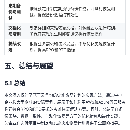
定期备
按照预定计划定期执行备份任务，并进行恢复测
份与测
试，确保备份数据的有效性
试
文档化
制定详细的灾难恢复文档，对运维团队进行培训，
与培训
确保在灾难发生时能够迅速执行恢复操作
持续改
根据业务需求和技术发展，不断优化灾难恢复计
进
划，提高RPO和RTO指标
五、总结与展望
5.1 总结
本文深入探讨了基于云备份的灾难恢复计划的实现方法，通过中小
企业和大型企业的实际案例，展示了如何利用AWS和Azure等云服务
构建符合RPO和RTO要求的灾难恢复解决方案。同时，总结了在备
份策略、数据一致性、自动化恢复等方面的优化措施和最佳实践，
为企业在实际项目中制定和实施灾难恢复计划提供了全面的指导。