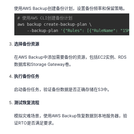
使用AWS Backup创建备份计划，设置备份频率和保留策略。
# 使用AWS CLI创建备份计划
aws backup create-backup-plan 
\
    --backup-plan 
'{"Rules": [{"RuleName": "15Mi
选择备份资源
在AWS Backup中添加需要备份的资源，包括EC2实例、RDS
数据库和Storage Gateway卷。
执行备份任务
启动备份任务，验证备份数据是否正确存储在S3中。
测试恢复流程
模拟灾难场景，使用AWS Backup恢复数据到本地服务器，验
证RTO是否满足要求。