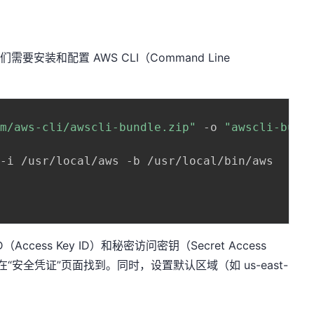
要安装和配置 AWS CLI（Command Line
om/aws-cli/awscli-bundle.zip"
 -o 
"awscli-bund
-i /usr/local/aws -b /usr/local/bin/aws

cess Key ID）和秘密访问密钥（Secret Access
在“安全凭证”页面找到。同时，设置默认区域（如 us-east-