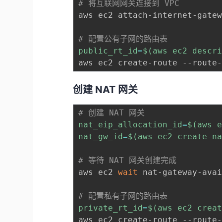
# 将互联网网关连接到 VPC
aws ec2 attach-internet-gate
# 配置公有子网的路由表
public_rt_id
=
$(
aws ec2 descr
aws ec2 create-route --route
创建 NAT 网关
# 创建 NAT 网关
nat_eip_allocation_id
=
$(
aws 
nat_gw_id
=
$(
aws ec2 create-n
# 等待 NAT 网关创建完成
aws ec2 
wait
 nat-gateway-ava
# 配置私有子网的路由表
private_rt_id
=
$(
aws ec2 crea
aws ec2 create-route --route