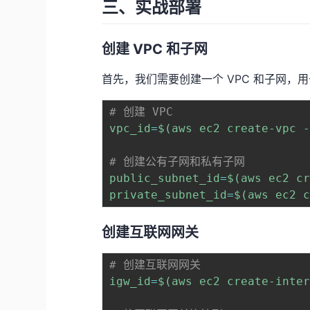
三、实战部署
创建 VPC 和子网
首先，我们需要创建一个 VPC 和子网，用
# 创建 VPC
vpc_id
=
$(
aws ec2 create-vpc 
# 创建公有子网和私有子网
public_subnet_id
=
$(
aws ec2 c
private_subnet_id
=
$(
aws ec2 
创建互联网网关
# 创建互联网网关
igw_id
=
$(
aws ec2 create-inte