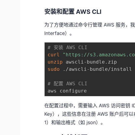
安装和配置 AWS CLI
为了方便地通过命令行管理 AWS 服务，我们需
Interface）。
# 安装 AWS CLI
curl
"https://s3.amazonaws.c
unzip
sudo
 ./awscli-bundle/install 
# 配置 AWS CLI
在配置过程中，需要输入 AWS 访问密钥 ID（Ac
Key），这些信息在注册 AWS 账户后可以
1）和输出格式（如 json）。