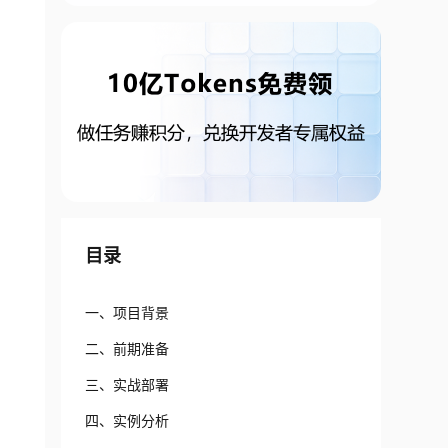
目录
一、项目背景
二、前期准备
三、实战部署
四、实例分析