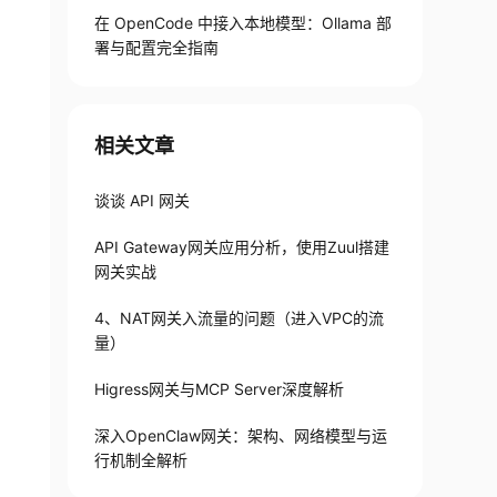
在 OpenCode 中接入本地模型：Ollama 部
署与配置完全指南
相关文章
谈谈 API 网关
le.zip"
API Gateway网关应用分析，使用Zuul搭建
网关实战
4、NAT网关入流量的问题（进入VPC的流
量）
Higress网关与MCP Server深度解析
深入OpenClaw网关：架构、网络模型与运
行机制全解析