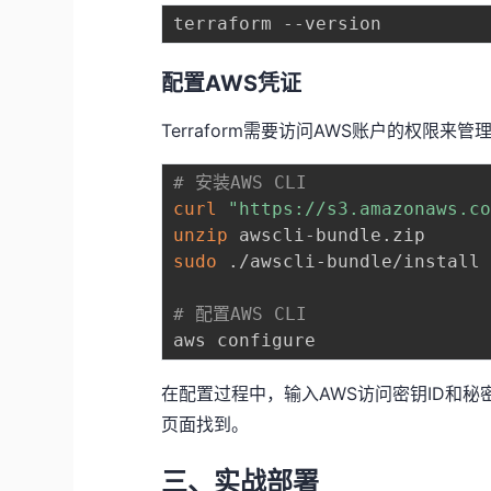
配置AWS凭证
Terraform需要访问AWS账户的权限
# 安装AWS CLI
curl
"https://s3.amazonaws.c
unzip
sudo
 ./awscli-bundle/install 
# 配置AWS CLI
在配置过程中，输入AWS访问密钥ID和秘
页面找到。
三、实战部署