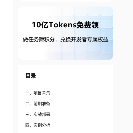
目录
一、项目背景
二、前期准备
三、实战部署
四、实例分析