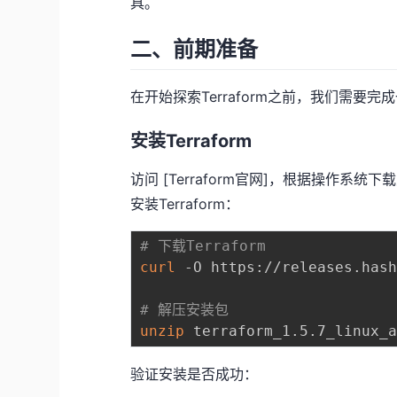
具。
二、前期准备
在开始探索Terraform之前，我们需要
安装Terraform
访问 [Terraform官网]，根据操作系
安装Terraform：
# 下载Terraform
curl
 -O https://releases.hash
# 解压安装包
unzip
验证安装是否成功：