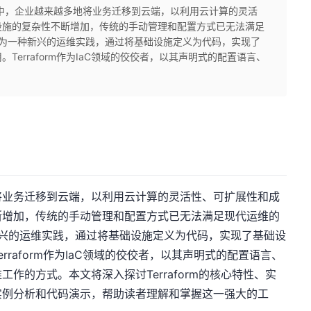
中，企业越来越多地将业务迁移到云端，以利用云计算的灵活
设施的复杂性不断增加，传统的手动管理和配置方式已无法满足
作为一种新兴的运维实践，通过将基础设施定义为代码，实现了
erraform作为IaC领域的佼佼者，以其声明式的配置语言、
将业务迁移到云端，以利用云计算的灵活性、可扩展性和成
断增加，传统的手动管理和配置方式已无法满足现代运维的
新兴的运维实践，通过将基础设施定义为代码，实现了基础设
raform作为IaC领域的佼佼者，以其声明式的配置语言、
作的方式。本文将深入探讨Terraform的核心特性、实
实例分析和代码演示，帮助读者理解和掌握这一强大的工