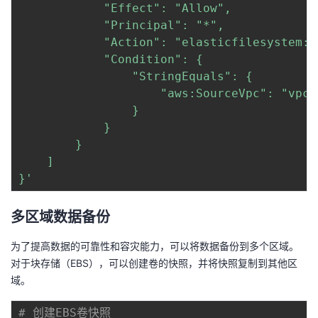
            "Effect": "Allow",

            "Principal": "*",

            "Action": "elasticfilesystem:C
            "Condition": {

                "StringEquals": {

                    "aws:SourceVpc": "vpc-x
                }

            }

        }

    ]

}'
多区域数据备份
为了提高数据的可靠性和容灾能力，可以将数据备份到多个区域。
对于块存储（EBS），可以创建卷的快照，并将快照复制到其他区
域。
# 创建EBS卷快照