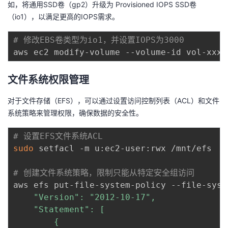
如，将通用SSD卷（gp2）升级为 Provisioned IOPS SSD卷
（io1），以满足更高的IOPS需求。
# 修改EBS卷类型为io1，并设置IOPS为3000
aws ec2 modify-volume --volume-id vol-xxxx
文件系统权限管理
对于文件存储（EFS），可以通过设置访问控制列表（ACL）和文件
系统策略来管理权限，确保数据的安全性。
# 设置EFS文件系统ACL
sudo
 setfacl -m u:ec2-user:rwx /mnt/efs

# 创建文件系统策略，限制只能从特定安全组访问
aws efs put-file-system-policy --file-syst
    "Version": "2012-10-17",

    "Statement": [

        {
