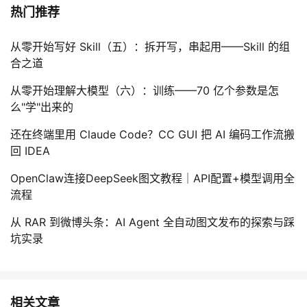
热门推荐
从零开始写好 Skill（五）：拆开写，串起用——Skill 的组
合之道
从零开始理解大模型（六）：训练——70 亿个参数是怎
么"学"出来的
还在终端里用 Claude Code？CC GUI 把 AI 编码工作流搬
回 IDEA
OpenClaw连接DeepSeek图文教程｜API配置+模型调用全
流程
从 RAR 到微博头条：AI Agent 全自动图文发布的探索与踩
坑实录
相关文章