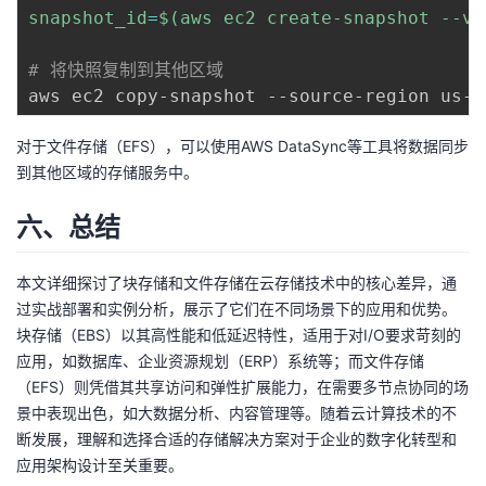
snapshot_id
=
$(
aws ec2 create-snapshot --vo
# 将快照复制到其他区域
aws ec2 copy-snapshot --source-region us-e
对于文件存储（EFS），可以使用AWS DataSync等工具将数据同步
到其他区域的存储服务中。
六、总结
本文详细探讨了块存储和文件存储在云存储技术中的核心差异，通
过实战部署和实例分析，展示了它们在不同场景下的应用和优势。
块存储（EBS）以其高性能和低延迟特性，适用于对I/O要求苛刻的
应用，如数据库、企业资源规划（ERP）系统等；而文件存储
（EFS）则凭借其共享访问和弹性扩展能力，在需要多节点协同的场
景中表现出色，如大数据分析、内容管理等。随着云计算技术的不
断发展，理解和选择合适的存储解决方案对于企业的数字化转型和
应用架构设计至关重要。