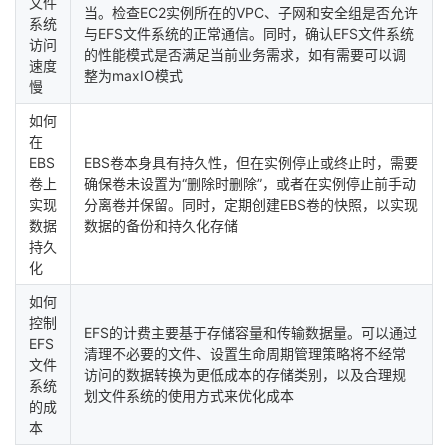
文件
当。检查EC2实例所在的VPC、子网和安全组是否允许
系统
与EFS文件系统的正常通信。同时，确认EFS文件系统
访问
的性能模式是否满足当前业务需求，如有需要可以调
速度
整为maxIO模式
慢
如何
在
EBS
EBS卷本身具有持久性，但在实例停止或终止时，需要
卷上
确保卷未设置为“删除时删除”，或者在实例停止前手动
实现
分离卷并保留。同时，定期创建EBS卷的快照，以实现
数据
数据的备份和持久化存储
持久
化
如何
控制
EFS的计费主要基于存储容量和传输数据量。可以通过
EFS
清理不必要的文件、设置生命周期管理策略将不经常
文件
访问的数据转换为更低成本的存储类别，以及合理规
系统
划文件系统的使用方式来优化成本
的成
本