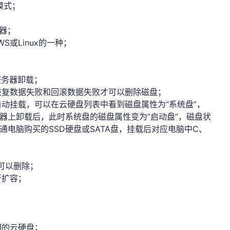
模式；
务器；
S或Linux的一种；
；
服务器卸载；
恢复数据失败和回滚数据失败才可以删除磁盘；
动挂载，可以在云硬盘列表中看到磁盘属性为“系统盘”，
务器上卸载后，此时系统盘的磁盘属性变为“启动盘”，磁盘状
通电脑购买的SSD硬盘或SATA盘，挂载后对应电脑中C、
可以删除；
行扩容；
期的云硬盘；