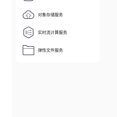
对象存储服务
实时流计算服务
弹性文件服务