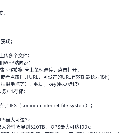
安装；
以获取；
上传多个文件；
和WEB端同步；
控制旁边的问号上鼠标悬停，点击打开；
或者点击打开URL，可设置的URL有效期最长为18h；
拍摄地点等），数据，key(数据标识）
文件服务）1.存储：
FS（common internet file system）；
OPS最大可达2k;
，最大弹性拓展到320TB，IOPS最大可达100k;