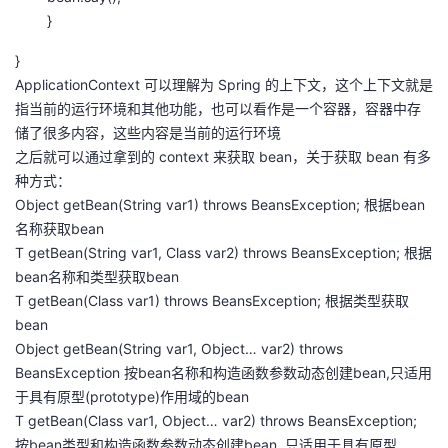
}
}
ApplicationContext 可以理解为 Spring 的上下文，这个上下文就是
指当前的运行环境和其他功能，也可以看作是一个容器，容器中存
储了很多内容，这些内容是当前的运行环境
之后就可以通过拿到的 context 来获取 bean，关于获取 bean 有多
种方式：
Object getBean(String var1) throws BeansException; 根据bean
名称获取bean
T getBean(String var1, Class var2) throws BeansException; 根据
bean名称和类型获取bean
T getBean(Class var1) throws BeansException; 根据类型获取
bean
Object getBean(String var1, Object… var2) throws
BeansException 按bean名称和构造函数参数动态创建bean,只适⽤
于具有原型(prototype)作⽤域的bean
T getBean(Class var1, Object… var2) throws BeansException;
按bean类型和构造函数参数动态创建bean, 只适⽤于具有原型