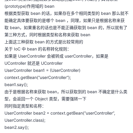
(prototype)作⽤域的 bean
根据类型获取 bean 的话，如果存在多个相同类型的 bean 那么就不
能确定具体要获取的是哪个 bean ，同理，如果只是根据名称来获
取 bean，如果重名的话也是不能正确获取到 bean 的，所以就有了
第三种方式，同时根据类型和名称来获取 bean
上面这三种获取 bean 的方式是比较常用的
关于 IoC 中 bean 的名称转化规则：
如果是 UserController 会被转成 userController，如果是
UController 就还是 UController
UserController bean1 = (UserController)
context.getBean(“userController”);
bean1.say();
由于是根据名称来获取 bean，所以获取到的 bean 不确定是什么类
型，会返回一个 Object 类型，需要强转一下
同时指定类型和名称：
UserController bean2 = context.getBean(“userController”,
UserController.class);
bean2.say();