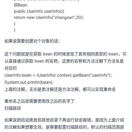
@Bean
public UserInfo userInfo(){
return new UserInfo(“zhangsan”,20);
}
}
如果说需要创建对个对象的话：
这个问题就是在获取 bean 的时候发现了具有相同类型的 bean，可
以直接通过获取 bean 的名称，这里的名称和方法注解下方法名是
对应的
UserInfo bean = (UserInfo) context.getBean(“userInfo”);
System.out.println(bean);
上面的注解，无论是类注解还是方法注解，都可以实现重命名
重命名之后就需要使用改之后的名字了
扫描路径
如果说把启动类放到其他目录下再运行就会报错，是因为上面介绍
的注解如果想要生效，是需要配置扫描路径的，默认的扫描范围是