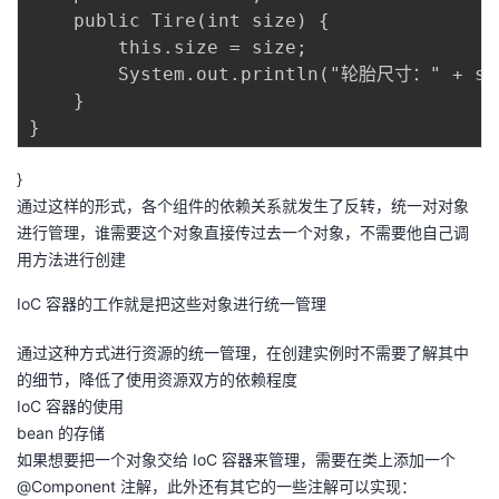
    public Tire(int size) {

        this.size = size;

        System.out.println("轮胎尺⼨：" + siz
    }

}
通过这样的形式，各个组件的依赖关系就发生了反转，统一对对象
进行管理，谁需要这个对象直接传过去一个对象，不需要他自己调
用方法进行创建
IoC 容器的工作就是把这些对象进行统一管理
通过这种方式进行资源的统一管理，在创建实例时不需要了解其中
的细节，降低了使用资源双方的依赖程度
IoC 容器的使用
bean 的存储
如果想要把一个对象交给 IoC 容器来管理，需要在类上添加一个
@Component 注解，此外还有其它的一些注解可以实现：