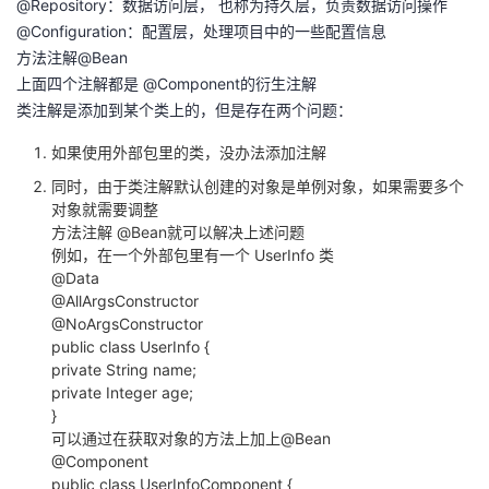
@Repository：数据访问层， 也称为持久层，负责数据访问操作
@Configuration：配置层，处理项目中的一些配置信息
方法注解@Bean
上面四个注解都是 @Component的衍生注解
类注解是添加到某个类上的，但是存在两个问题：
如果使用外部包里的类，没办法添加注解
同时，由于类注解默认创建的对象是单例对象，如果需要多个
对象就需要调整
方法注解 @Bean就可以解决上述问题
例如，在一个外部包里有一个 UserInfo 类
@Data
@AllArgsConstructor
@NoArgsConstructor
public class UserInfo {
private String name;
private Integer age;
}
可以通过在获取对象的方法上加上@Bean
@Component
public class UserInfoComponent {